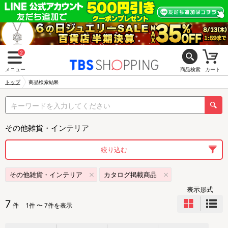
2
メニュー
商品検索
カート
トップ
商品検索結果
その他雑貨・インテリア
絞り込む
その他雑貨・インテリア
カタログ掲載商品
表示形式
7
件
1件 〜 7件を表示