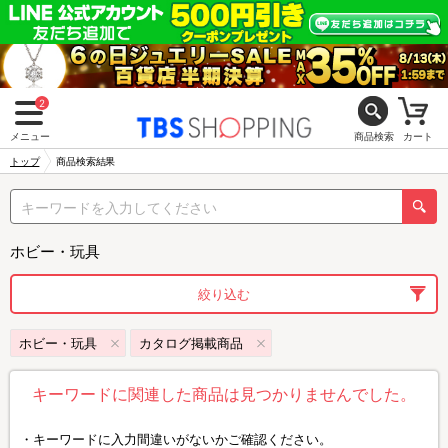
2
メニュー
商品検索
カート
トップ
商品検索結果
ホビー・玩具
絞り込む
ホビー・玩具
カタログ掲載商品
キーワードに関連した商品は見つかりませんでした。
キーワードに入力間違いがないかご確認ください。