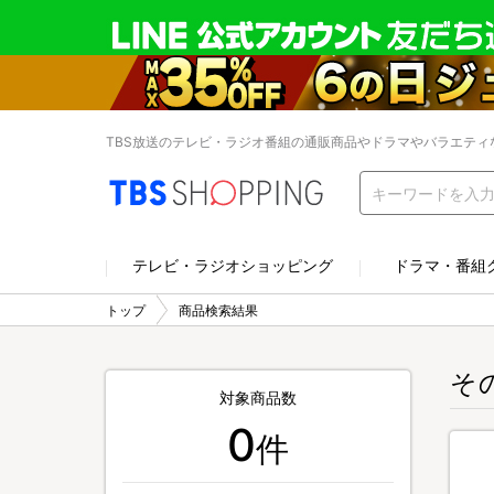
TBS放送のテレビ・ラジオ番組の通販商品やドラマやバラエティ
テレビ・ラジオショッピング
ドラマ・番組
トップ
商品検索結果
そ
対象商品数
0
件