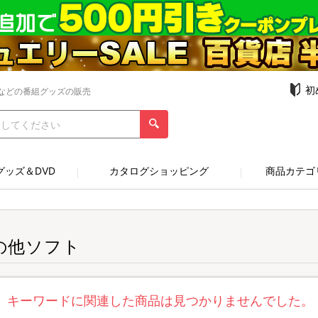
初
などの番組グッズの販売
グッズ＆DVD
カタログショッピング
商品カテゴ
の他ソフト
キーワードに関連した商品は見つかりませんでした。