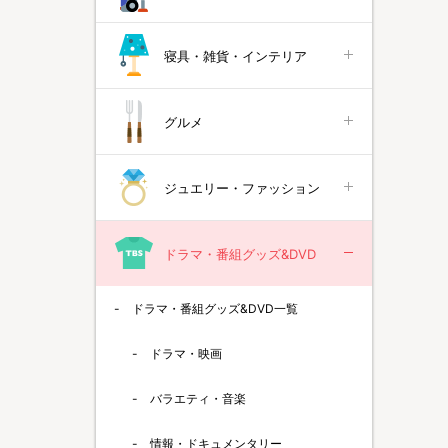
寝具・雑貨・インテリア
グルメ
ジュエリー・ファッション
ドラマ・番組グッズ&DVD
ドラマ・番組グッズ&DVD一覧
ドラマ・映画
バラエティ・音楽
情報・ドキュメンタリー