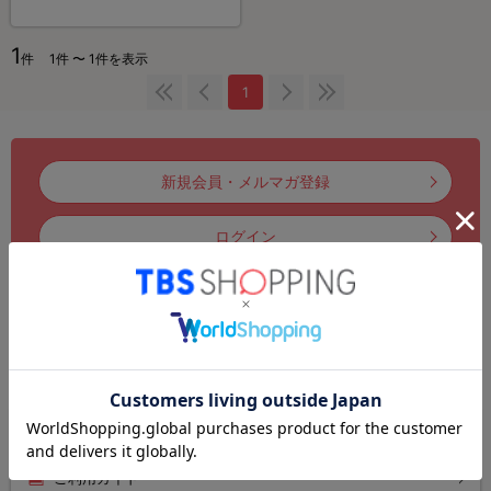
1
件
1件 〜 1件を表示
1
新規会員・メルマガ登録
ログイン
注文履歴
お気に入りリスト
お知らせ
初めてのお客様
ご利用ガイド