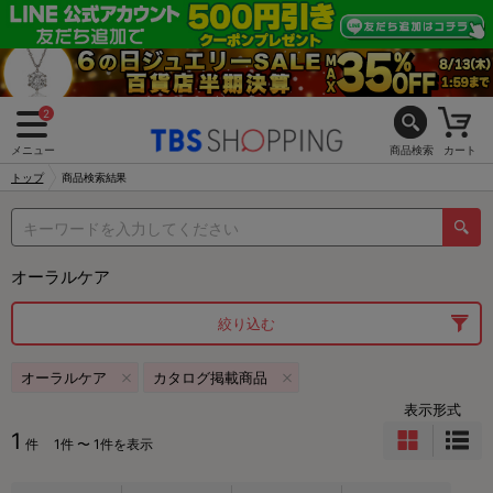
2
メニュー
商品検索
カート
トップ
商品検索結果
オーラルケア
絞り込む
オーラルケア
カタログ掲載商品
表示形式
1
件
1件 〜 1件を表示