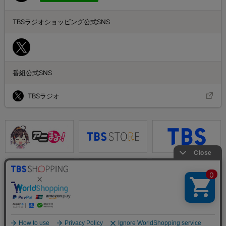
TBSラジオショッピング公式SNS
番組公式SNS
TBSラジオ