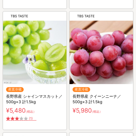
TBS TASTE
TBS TASTE
産直冷蔵
産直冷蔵
長野県産 シャインマスカット／
長野県産 クイーンニーナ／
500g×3 計1.5kg
500g×3 計1.5kg
¥5,480
¥5,980
（税込）
（税込）
(1)