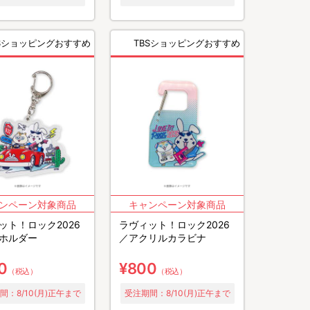
BSショッピングおすすめ
TBSショッピングおすすめ
ット！ロック2026
ラヴィット！ロック2026
ホルダー
／アクリルカラビナ
0
¥800
（税込）
（税込）
間：8/10(月)正午まで
受注期間：8/10(月)正午まで