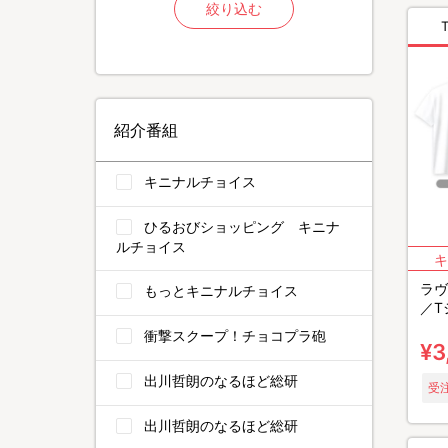
絞り込む
紹介番組
キニナルチョイス
ひるおびショッピング キニナ
ルチョイス
ラヴ
もっとキニナルチョイス
／T
衝撃スクープ！チョコプラ砲
¥3
出川哲朗のなるほど総研
受注
出川哲朗のなるほど総研