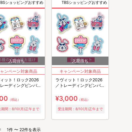
TBSショッピングおすすめ
TBSショッピングおすすめ
ィット！ロック2026
ラヴィット！ロック2026
レーディングピンバッ
／トレーディングピンバッ
全6種)
ジ(コンプリートセット)
00
¥3,000
（税込）
（税込）
期間：8/10(月)正午まで
受注期間：8/10(月)正午まで
件
1件 〜 22件を表示