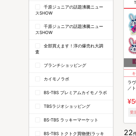
千原ジュニアの話題沸騰ニュー
スSHOW
千原ジュニアの話題沸騰ニュー
スSHOW
全部買えます！淳の爆売れ大調
査
ブランチショッピング
カイモノラボ
ラヴ
／ト
BS-TBS プレミアムカイモノラボ
ジ(
¥5
TBSラジオショッピング
受注
BS-TBS ラッキーマーケット
22
BS-TBS トクトク買物便(ラッキ