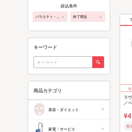
絞込条件
バラエティ・音楽
終了間近
キーワード
商品カテゴリ
ラヴ
／ペ
美容・ダイエット
¥4
受注
家電・サービス