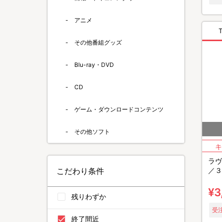
アニメ
その他番組グッズ
Blu-ray・DVD
CD
ゲーム・ダウンロードコンテンツ
その他ソフト
ラヴ
こだわり条件
／３
(冷
¥3
残りわずか
受注
終了間近