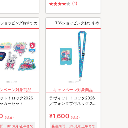
(1)
BSショッピングおすすめ
TBSショッピングおすすめ
ット！ロック2026
ラヴィット！ロック2026
ッカーセット
／フォンタブ付ネックスト
ラップ
0
¥1,600
（税込）
（税込）
間：8/10(月)正午まで
受注期間：8/10(月)正午まで