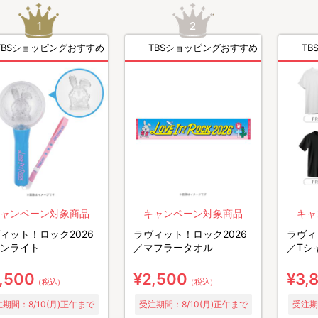
TBSショッピングおすすめ
TBSショッピングおすすめ
T
ィット！ロック2026
ラヴィット！ロック2026
ラヴィ
ンライト
／マフラータオル
／Tシ
,500
¥2,500
¥3,
（税込）
（税込）
期間：8/10(月)正午まで
受注期間：8/10(月)正午まで
受注期