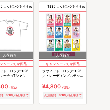
BSショッピングおすすめ
TBSショッピングおすすめ
ット！ロック2026
ラヴィット！ロック2026
マッチョTシャツ
／トレーディングステッカ
ー(コンプリートセット)
500
¥4,800
（税込）
（税込）
間：8/10(月)正午まで
受注期間：8/10(月)正午まで