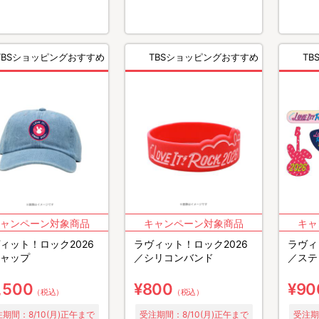
TBSショッピングおすすめ
TBSショッピングおすすめ
T
ィット！ロック2026
ラヴィット！ロック2026
ラヴィ
ャップ
／シリコンバンド
／ステ
,500
¥800
¥90
（税込）
（税込）
期間：8/10(月)正午まで
受注期間：8/10(月)正午まで
受注期