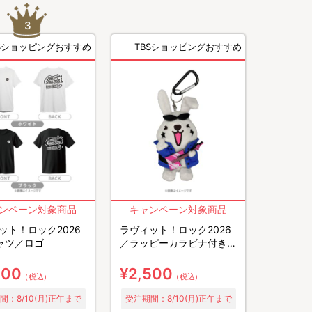
BSショッピングおすすめ
TBSショッピングおすすめ
ット！ロック2026
ラヴィット！ロック2026
ャツ／ロゴ
／ラッピーカラビナ付きマ
スコット
800
¥2,500
（税込）
（税込）
間：8/10(月)正午まで
受注期間：8/10(月)正午まで