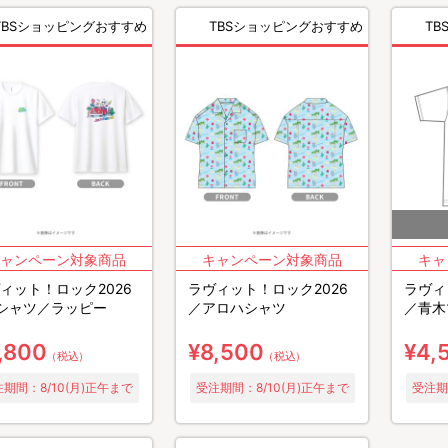
TBSショッピングおすすめ
TBSショッピングおすすめ
T
ィット！ロック2026
ラヴィット！ロック2026
ラヴィ
シャツ／ラッピー
／アロハシャツ
／青木
,800
¥8,500
¥4,
（税込）
（税込）
期間：8/10(月)正午まで
受注期間：8/10(月)正午まで
受注期