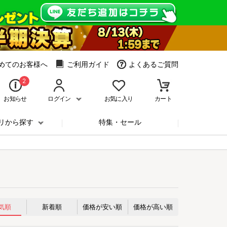
めてのお客様へ
ご利用ガイド
よくあるご質問
2
お知らせ
ログイン
お気に入り
カート
リから探す
特集・セール
気順
新着順
価格が安い順
価格が高い順