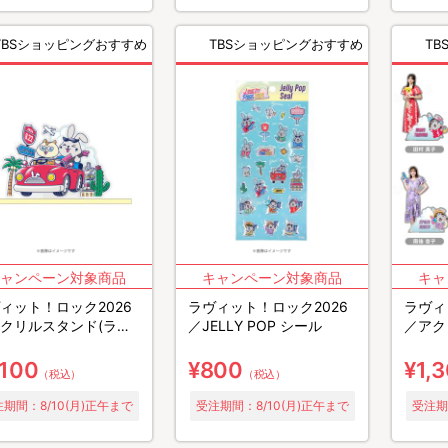
TBSショッピングおすすめ
TBSショッピングおすすめ
T
ィット！ロック2026
ラヴィット！ロック2026
ラヴィ
クリルスタンド(ラッ
／JELLY POP シール
／アク
＆ガガンモ)
,100
¥800
¥1,
（税込）
（税込）
期間：8/10(月)正午まで
受注期間：8/10(月)正午まで
受注期