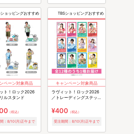
BSショッピングおすすめ
TBSショッピングおすすめ
ット！ロック2026
ラヴィット！ロック2026
リルスタンド
／トレーディングステッカ
ー(全12種)
300
¥400
（税込）
（税込）
間：8/10(月)正午まで
受注期間：8/10(月)正午まで