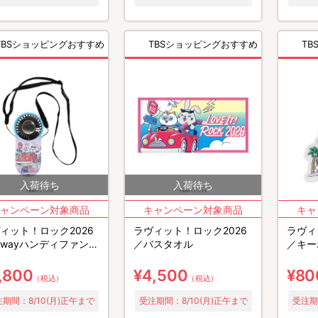
TBSショッピングおすすめ
TBSショッピングおすすめ
T
ィット！ロック2026
ラヴィット！ロック2026
ラヴィ
wayハンディファン
／バスタオル
／キー
却プレート付き）
,800
¥4,500
¥80
（税込）
（税込）
期間：8/10(月)正午まで
受注期間：8/10(月)正午まで
受注期