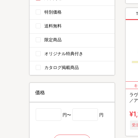
特別価格
送料無料
限定商品
オリジナル特典付き
カタログ掲載商品
価格
ラヴ
／ア
ピー
¥1
円〜
円
受注