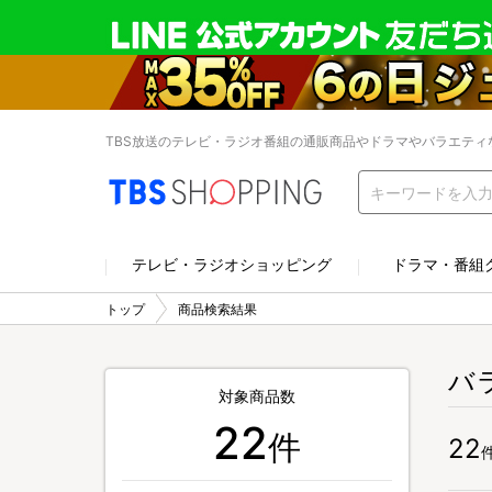
TBS放送のテレビ・ラジオ番組の通販商品やドラマやバラエティ
テレビ・ラジオショッピング
ドラマ・番組
トップ
商品検索結果
バ
対象商品数
22
件
22