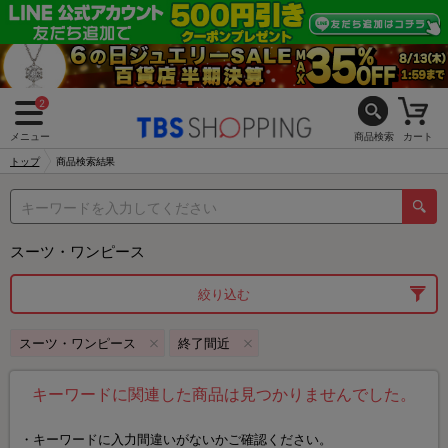
2
メニュー
商品検索
カート
トップ
商品検索結果
スーツ・ワンピース
絞り込む
スーツ・ワンピース
終了間近
キーワードに関連した商品は見つかりませんでした。
キーワードに入力間違いがないかご確認ください。