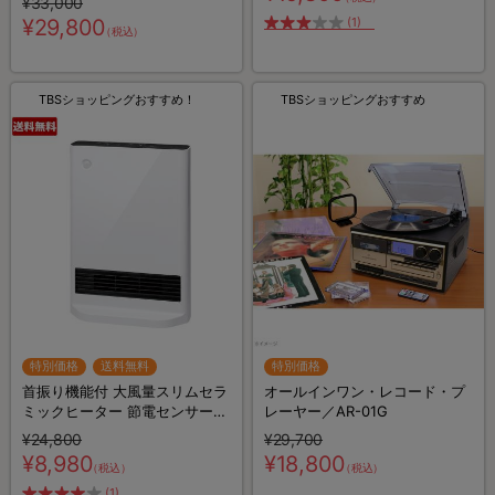
¥33,000
¥29,800
(1)
（税込）
TBSショッピングおすすめ！
TBSショッピングおすすめ
特別価格
送料無料
特別価格
首振り機能付 大風量スリムセラ
オールインワン・レコード・プ
ミックヒーター 節電センサー搭
レーヤー／AR-01G
載
¥24,800
¥29,700
¥8,980
¥18,800
（税込）
（税込）
(1)