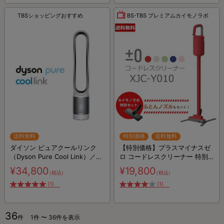
TBSショッピングおすすめ
BS-TBS プレミアムカイモノラボ
送料無料
特別価格
送料無料
ダイソン ピュアクールリンク
【特別価格】プラスマイナスゼ
（Dyson Pure Cool Link）／
ロ コードレスクリーナー 特別
TP03
セット（送料無料）
¥34,800
¥19,800
（税込）
（税込）
(1)
(1)
36
件
1件 〜 36件を表示