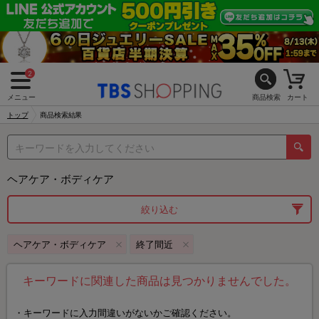
2
メニュー
商品検索
カート
トップ
商品検索結果
ヘアケア・ボディケア
絞り込む
ヘアケア・ボディケア
終了間近
キーワードに関連した商品は見つかりませんでした。
キーワードに入力間違いがないかご確認ください。