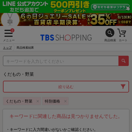
2
メニュー
商品検索
カート
トップ
商品検索結果
くだもの・野菜
絞り込む
くだもの・野菜
特別価格
キーワードに関連した商品は見つかりませんでした。
キーワードに入力間違いがないかご確認ください。