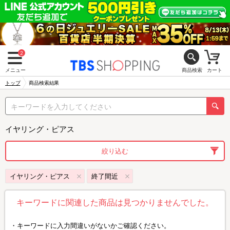
2
メニュー
商品検索
カート
トップ
商品検索結果
イヤリング・ピアス
絞り込む
イヤリング・ピアス
終了間近
キーワードに関連した商品は見つかりませんでした。
キーワードに入力間違いがないかご確認ください。