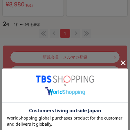
ウェット綿棒
¥8,980
（税込）
2
件
1件 〜 2件を表示
1
新規会員・メルマガ登録
ログイン
注文履歴
お気に入りリスト
お知らせ
初めてのお客様