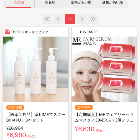
人気順
新着順
価格が安い順
価格が高い順
1
TBSラジオショッピング
TBS TASTE
特別価格
送料無料
【医薬部外品】薬用MEマスター
【定期購入】MEフェアリーセラ
BIHAKU／3本セット
ムマスク／30枚入り×3個／フェ
イスパック
¥20,994
¥6,630
（税込）
¥6,980
（税込）