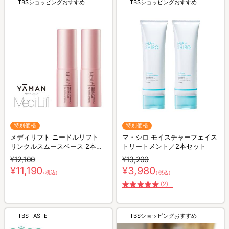
TBSショッピングおすすめ
TBSショッピングおすすめ
特別価格
特別価格
メディリフト ニードルリフト
マ・シロ モイスチャーフェイス
リンクルスムースベース 2本セ
トリートメント／2本セット
ット／化粧下地
¥12,100
¥13,200
¥11,190
¥3,980
（税込）
（税込）
(2)
TBS TASTE
TBSショッピングおすすめ