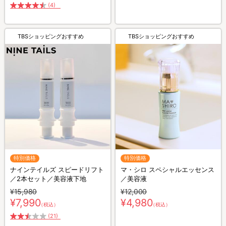
(4)
TBSショッピングおすすめ
TBSショッピングおすすめ
特別価格
特別価格
ナインテイルズ スピードリフト
マ・シロ スペシャルエッセンス
／2本セット／美容液下地
／美容液
¥15,980
¥12,000
¥7,990
¥4,980
（税込）
（税込）
(21)