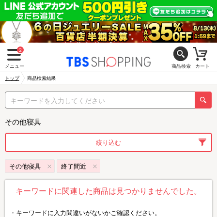
2
メニュー
商品検索
カート
トップ
商品検索結果
その他寝具
絞り込む
その他寝具
終了間近
キーワードに関連した商品は見つかりませんでした。
キーワードに入力間違いがないかご確認ください。