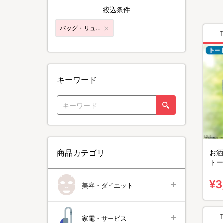
絞込条件
バッグ・リュック
キーワード
商品カテゴリ
お洒
トー
¥3
美容・ダイエット
家電・サービス