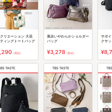
クリエーション 大花
風合いやわらかショルダー
サボイ
ティングトートバッグ
バッグ
クサッ
,290
¥3,278
¥8,
（税込）
（税込）
TBS TASTE
TBS TASTE
T