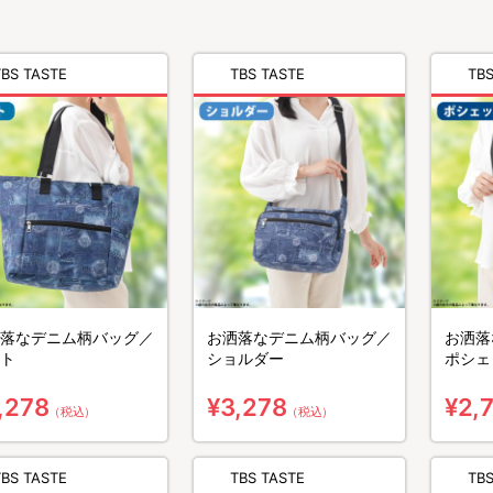
TBS TASTE
TBS TASTE
TBS
落なデニム柄バッグ／
お洒落なデニム柄バッグ／
お洒落
ト
ショルダー
ポシェ
,278
¥3,278
¥2,
（税込）
（税込）
TBS TASTE
TBS TASTE
TBS