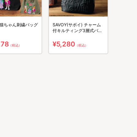
猫ちゃん刺繍バッグ
SAVOY(サボイ) チャーム
付キルティング3層式バッ
グ
278
¥5,280
（税込）
（税込）