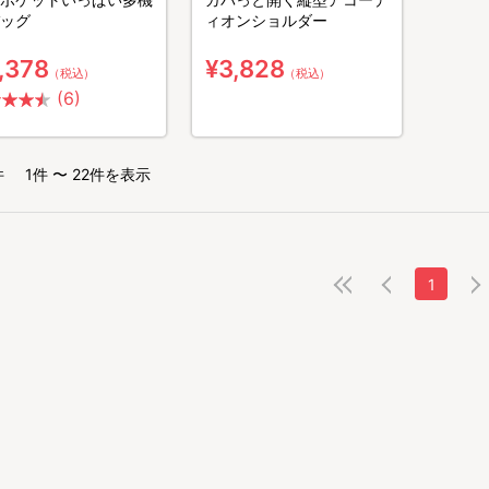
ッグ
ィオンショルダー
,378
¥3,828
（税込）
（税込）
(6)
件
1件 〜 22件を表示
1