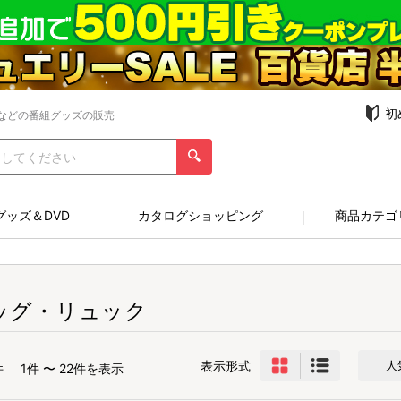
初
などの番組グッズの販売
グッズ＆DVD
カタログショッピング
商品カテゴ
ッグ・リュック
表示形式
人
件
1件 〜 22件を表示