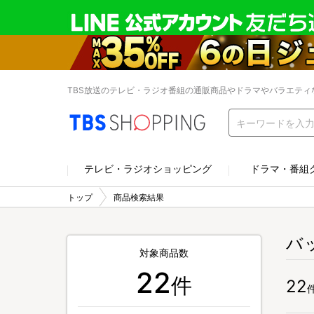
TBS放送のテレビ・ラジオ番組の通販商品やドラマやバラエティ
テレビ・ラジオショッピング
ドラマ・番組
トップ
商品検索結果
バ
対象商品数
22
件
22