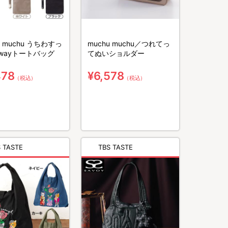
u muchu うちわすっ
muchu muchu／つれてっ
2wayトートバッグ
てぬいショルダー
478
¥6,578
（税込）
（税込）
 TASTE
TBS TASTE