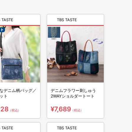
 TASTE
TBS TASTE
なデニム柄バッグ／
デニムフラワー刺しゅう
ット
2WAYショルダートート
728
¥7,689
（税込）
（税込）
 TASTE
TBS TASTE