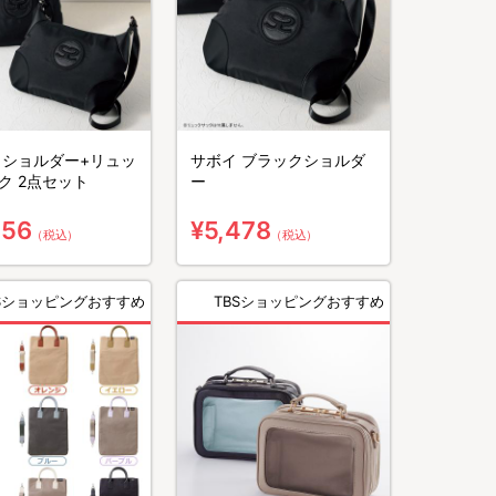
 ショルダー+リュッ
サボイ ブラックショルダ
ク 2点セット
ー
756
¥5,478
（税込）
（税込）
BSショッピングおすすめ
TBSショッピングおすすめ