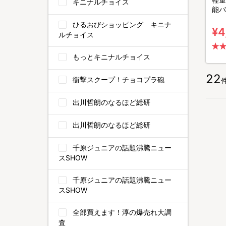
キニナルチョイス
能バ
ひるおびショッピング キニナ
¥4
ルチョイス
もっとキニナルチョイス
22
衝撃スクープ！チョコプラ砲
出川哲朗のなるほど総研
出川哲朗のなるほど総研
千原ジュニアの話題沸騰ニュー
スSHOW
千原ジュニアの話題沸騰ニュー
スSHOW
全部買えます！淳の爆売れ大調
査