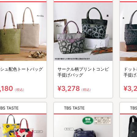
シュ配色トートバッグ
サークル柄プリントコンビ
ドット
手提げバッグ
手提げ
,180
¥3,278
¥3,
（税込）
（税込）
TBS TASTE
TBS TASTE
TBS