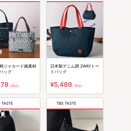
柄ジャカード織素材
日本製デニム調 2WAYトー
バッグ
トバッグ
278
¥5,489
（税込）
（税込）
 TASTE
TBS TASTE