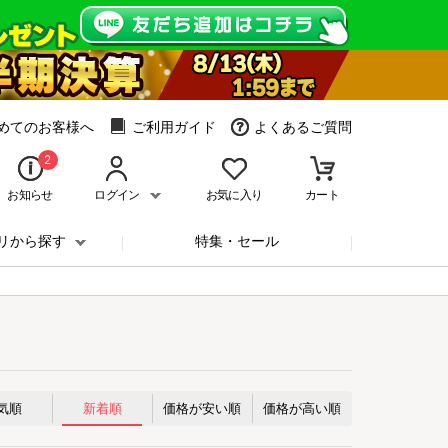
めてのお客様へ
ご利用ガイド
よくあるご質問
2
お知らせ
ログイン
お気に入り
カート
リから探す
特集・セール
気順
新着順
価格が安い順
価格が高い順