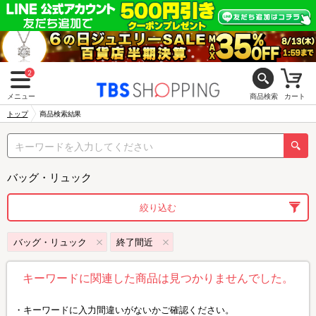
2
メニュー
商品検索
カート
トップ
商品検索結果
バッグ・リュック
絞り込む
バッグ・リュック
終了間近
キーワードに関連した商品は見つかりませんでした。
キーワードに入力間違いがないかご確認ください。