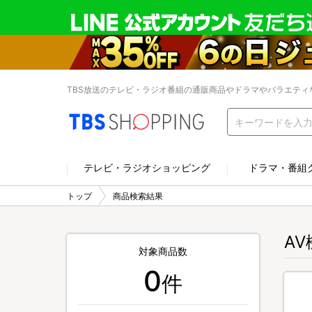
TBS放送のテレビ・ラジオ番組の通販商品やドラマやバラエティ
テレビ・ラジオショッピング
ドラマ・番組
トップ
商品検索結果
A
対象商品数
0
件