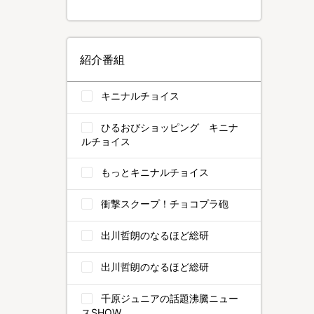
紹介番組
キニナルチョイス
ひるおびショッピング キニナ
ルチョイス
もっとキニナルチョイス
衝撃スクープ！チョコプラ砲
出川哲朗のなるほど総研
出川哲朗のなるほど総研
千原ジュニアの話題沸騰ニュー
スSHOW