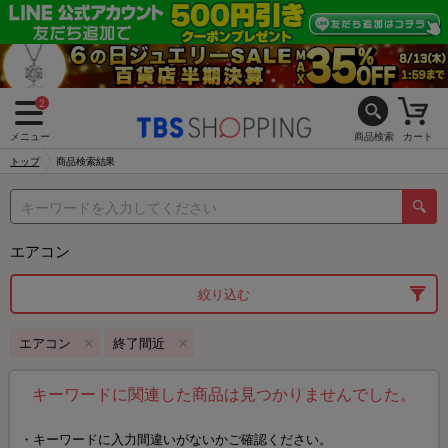
2
メニュー
商品検索
カート
トップ
商品検索結果
エアコン
絞り込む
エアコン
終了間近
キーワードに関連した商品は見つかりませんでした。
キーワードに入力間違いがないかご確認ください。