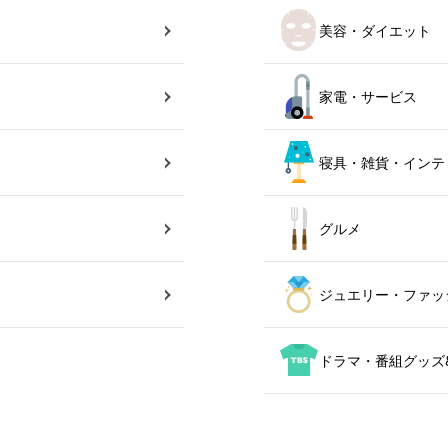
美容・ダイエット
家電・サービス
寝具・雑貨・インテ
グルメ
ジュエリー・ファッ
ドラマ・番組グッズ&