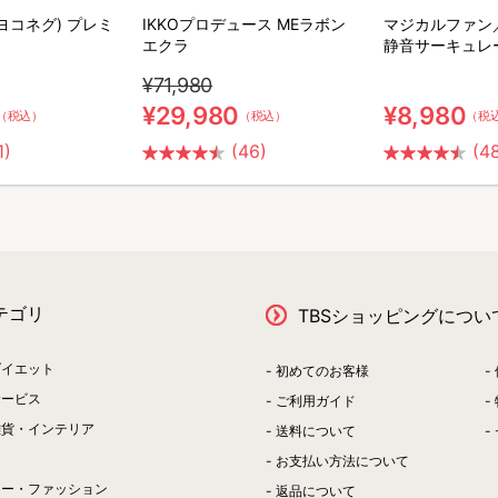
(ヨコネグ) プレミ
IKKOプロデュース MEラボン
マジカルファン
エクラ
静音サーキュレ
¥71,980
¥29,980
¥8,980
（税込）
（税込）
（税
1)
(46)
(4
テゴリ
TBSショッピングについ
ダイエット
初めてのお客様
サービス
ご利用ガイド
雑貨・インテリア
送料について
お支払い方法について
リー・ファッション
返品について