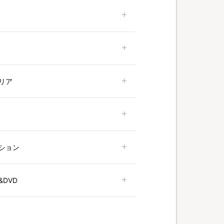
リア
ション
DVD