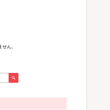
ません。
。