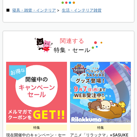
寝具・雑貨・インテリア
>
生活・インテリア雑貨
関連する
特集・セール
特集
特集
現在開催中のキャンペーン・セー
アニメ「リラックマ」×SASUKE