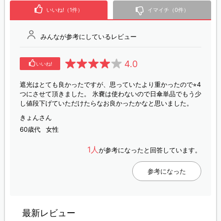
いいね!（1件）
イマイチ（0件）
みんなが参考にしているレビュー
4.0
いいね!
遮光はとても良かったですが、思っていたより重かったので⭐︎4
つにさせて頂きました。 氷嚢は使わないので日傘単品でもう少
し値段下げていただけたらなお良かったかなと思いました。
きょんさん
60歳代
女性
1人
が参考になったと回答しています。
参考になった
最新レビュー