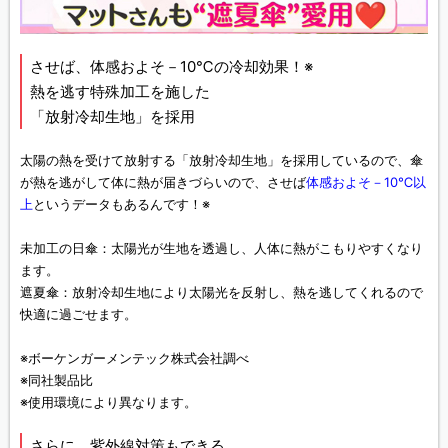
させば、体感およそ－10℃の冷却効果！※
熱を逃す特殊加工を施した
「放射冷却生地」を採用
太陽の熱を受けて放射する「放射冷却生地」を採用しているので、傘
が熱を逃がして体に熱が届きづらいので、させば
体感およそ－10℃以
上
というデータもあるんです！※
未加工の日傘：太陽光が生地を透過し、人体に熱がこもりやすくなり
ます。
遮夏傘：放射冷却生地により太陽光を反射し、熱を逃してくれるので
快適に過ごせます。
※ボーケンガーメンテック株式会社調べ
※同社製品比
※使用環境により異なります。
さらに、紫外線対策もできる