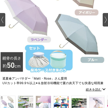
遮夏傘アンバサダー「Matt・Rose」さん愛用
UVカット率99.9％以上※＆放射冷却機能で夏の炎天下でも快適な晴雨兼
用折り畳み傘
続きを読む
※カケンテストセンター調べ