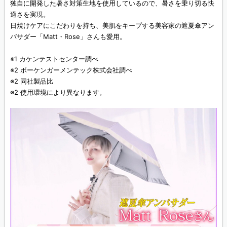
独自に開発した暑さ対策生地を使用しているので、暑さを乗り切る快
適さを実現。
日焼けケアにこだわりを持ち、美肌をキープする美容家の遮夏傘アン
バサダー「Matt・Rose」さんも愛用。
※1 カケンテストセンター調べ
※2 ボーケンガーメンテック株式会社調べ
※2 同社製品比
※2 使用環境により異なります。