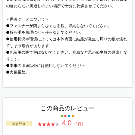
の当たらない風通しのよい場所で十分に乾燥させてください。
＜保冷ケースについて＞
●ファスナーが閉まらなくなる程、収納しないでください。
●持ち手を無理に引っ張らないでください。
●使用状況や環境によっては本体表面に結露が発生し周りの物が濡れ
てしまう場合があります。
●包装用の袋で遊ばないでください。窒息など思わぬ事故の原因とな
ります。
●本来の用途以外には使用しないでください。
●火気厳禁。
この商品のレビュー
4.0
(1件)
総合評価