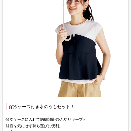
保冷ケース付き氷のうもセット！
保冷ケースに入れて約6時間※ひんやりキープ※
結露を気にせず持ち運びに便利。