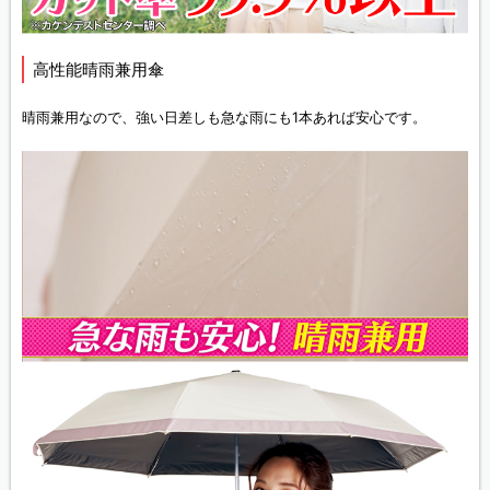
高性能晴雨兼用傘
晴雨兼用なので、強い日差しも急な雨にも1本あれば安心です。