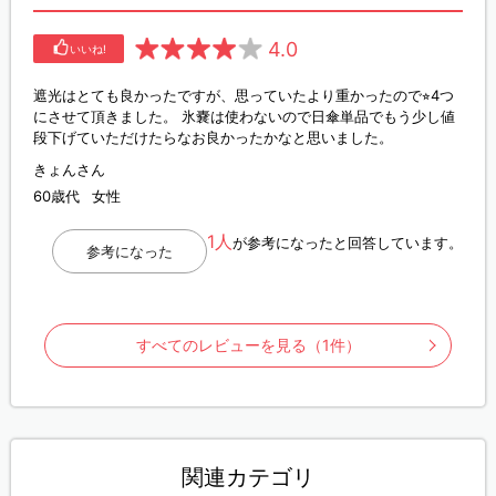
4.0
いいね!
遮光はとても良かったですが、思っていたより重かったので⭐︎4つ
にさせて頂きました。 氷嚢は使わないので日傘単品でもう少し値
段下げていただけたらなお良かったかなと思いました。
きょんさん
60歳代
女性
1人
が参考になったと回答しています。
参考になった
すべてのレビューを見る（1件）
関連カテゴリ