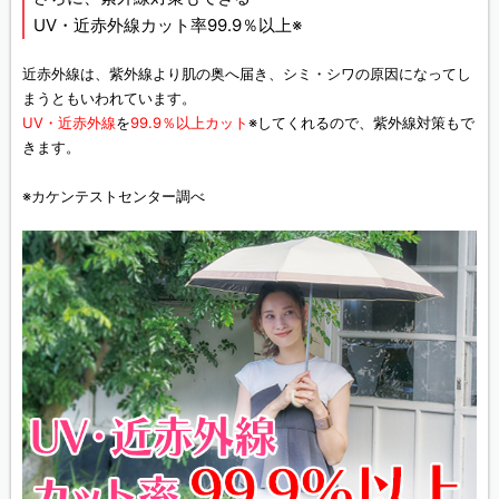
UV・近赤外線カット率99.9％以上※
近赤外線は、紫外線より肌の奥へ届き、シミ・シワの原因になってし
まうともいわれています。
UV・近赤外線
を
99.9％以上カット
※してくれるので、紫外線対策もで
きます。
※カケンテストセンター調べ