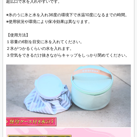
超広口で氷を入れやすいです。
※氷のうに氷と水を入れ36度の環境下で水温10度になるまでの時間。
※使用状況や環境により保冷効果は異なります。
【使用方法】
１容量の6割を目安に氷を入れてください。
２氷がつかるくらいの水を入れます。
３空気をできるだけ抜きながらキャップをしっかり閉めてください。