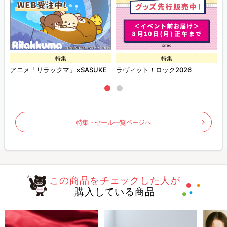
特集
特集
ズ
アニメ「リラックマ」×SASUKE
ラヴィット！ロック2026
特集・セール一覧ページへ
この商品をチェックした人が
購入している商品