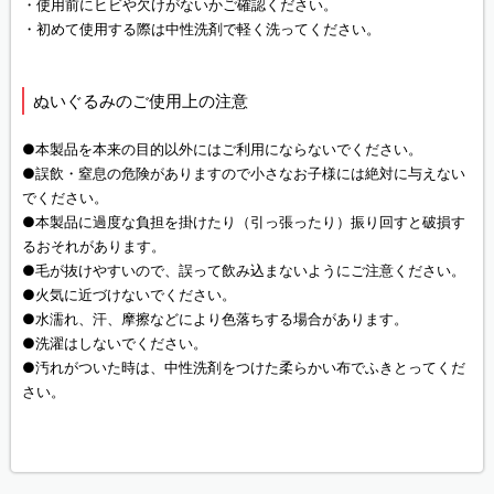
・使用前にヒビや欠けがないかご確認ください。
・初めて使用する際は中性洗剤で軽く洗ってください。
ぬいぐるみのご使用上の注意
●本製品を本来の目的以外にはご利用にならないでください。
●誤飲・窒息の危険がありますので小さなお子様には絶対に与えない
でください。
●本製品に過度な負担を掛けたり（引っ張ったり）振り回すと破損す
るおそれがあります。
●毛が抜けやすいので、誤って飲み込まないようにご注意ください。
●火気に近づけないでください。
●水濡れ、汗、摩擦などにより色落ちする場合があります。
●洗濯はしないでください。
●汚れがついた時は、中性洗剤をつけた柔らかい布でふきとってくだ
さい。