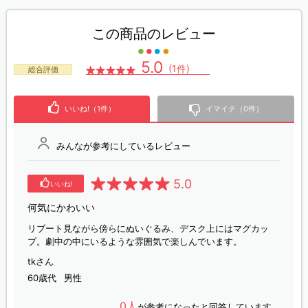
この商品のレビュー
5.0
(1件)
総合評価
いいね!（1件）
イマイチ（0件）
みんなが参考にしているレビュー
5.0
いいね!
何気にかわいい
リブート見ながら傍らにぬいぐるみ、デスク上にはマグカッ
プ。劇中の中にいるような雰囲気で楽しんでいます。
tkさん
60歳代
男性
0人
が参考になったと回答しています。