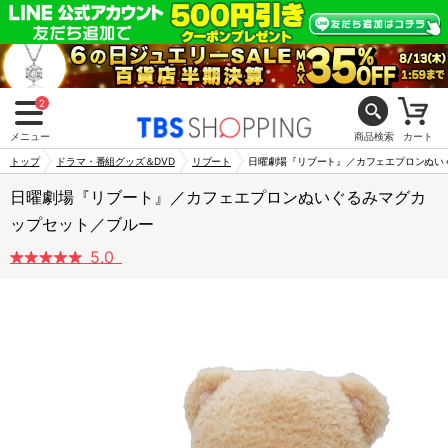
2
メニュー
商品検索
カート
トップ
ドラマ・番組グッズ＆DVD
リブート
日曜劇場『リブート』／カフェエプロンぬい
日曜劇場『リブート』／カフェエプロンぬいぐるみマグカ
ップセット／ブルー
5.0