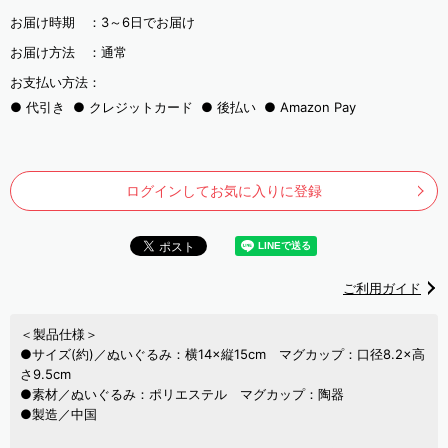
お届け時期 ：
3～6日でお届け
お届け方法 ：
通常
お支払い方法：
代引き
クレジットカード
後払い
Amazon Pay
ログインしてお気に入りに登録
ご利用ガイド
＜製品仕様＞
●サイズ(約)／ぬいぐるみ：横14×縦15cm マグカップ：口径8.2×高
さ9.5cm
●素材／ぬいぐるみ：ポリエステル マグカップ：陶器
●製造／中国