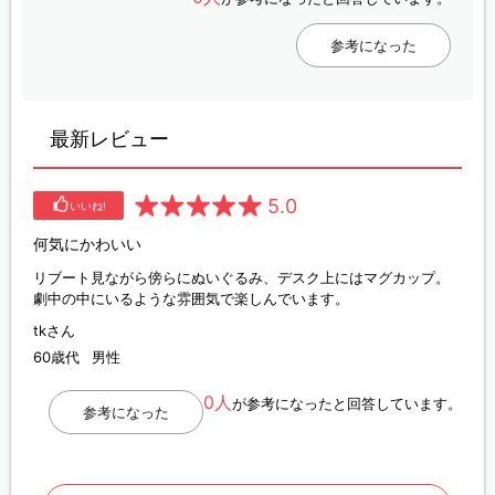
参考になった
最新レビュー
5.0
いいね!
何気にかわいい
リブート見ながら傍らにぬいぐるみ、デスク上にはマグカップ。
劇中の中にいるような雰囲気で楽しんでいます。
tkさん
60歳代
男性
0人
が参考になったと回答しています。
参考になった