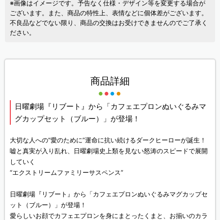
※画像はイメージです。予告なく仕様・デザイン等を変更する場合が
ございます。また、商品の特性上、表情などに個体差がございます。
不良品などでない限り、商品の交換はお受けできませんのでご了承く
ださい。
商品詳細
日曜劇場『リブート』から「カフェエプロンぬいぐるみマ
グカップセット（ブルー）」が登場！
大切な人への“愛のために”運命に抗い続けるダークヒーローが誕生！
嘘と真実が入り乱れ、日曜劇場史上類を見ない怒涛のスピードで展開
していく
“エクストリームファミリーサスペンス”
日曜劇場『リブート』から「カフェエプロンぬいぐるみマグカップセ
ット（ブルー）」が登場！
愛らしいお顔でカフェエプロンを身にまとったくまと、お揃いのカラ