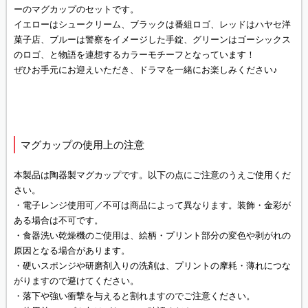
ーのマグカップのセットです。
イエローはシュークリーム、ブラックは番組ロゴ、レッドはハヤセ洋
菓子店、ブルーは警察をイメージした手錠、グリーンはゴーシックス
のロゴ、と物語を連想するカラーモチーフとなっています！
ぜひお手元にお迎えいただき、ドラマを一緒にお楽しみください♪
マグカップの使用上の注意
本製品は陶器製マグカップです。以下の点にご注意のうえご使用くだ
さい。
・電子レンジ使用可／不可は商品によって異なります。装飾・金彩が
ある場合は不可です。
・食器洗い乾燥機のご使用は、絵柄・プリント部分の変色や剥がれの
原因となる場合があります。
・硬いスポンジや研磨剤入りの洗剤は、プリントの摩耗・薄れにつな
がりますので避けてください。
・落下や強い衝撃を与えると割れますのでご注意ください。