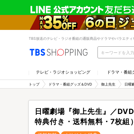
TBS放送のテレビ・ラジオ番組の通販商品やドラマやバラエティ
テレビ・ラジオショッピング
ドラマ・番組
トップ
ドラマ・番組グッズ＆DVD
御上先生
日曜
日曜劇場『御上先生』／DVD
特典付き・送料無料・7枚組