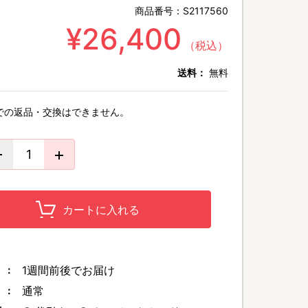
商品番号：
S2117560
¥26,400
（税込）
送料：
無料
での返品・交換はできません。
カートに入れる
1週間前後でお届け
 ：
通常
 ：