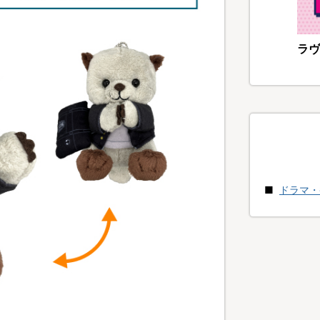
ラヴ
ドラマ・