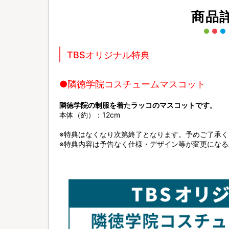
商品
TBSオリジナル特典
●隣徳学院コスチュームマスコット
隣徳学院の制服を着たラッコのマスコットです。
本体（約）：12cm
※特典はなくなり次第終了となります。予めご了承く
※特典内容は予告なく仕様・デザイン等が変更にな