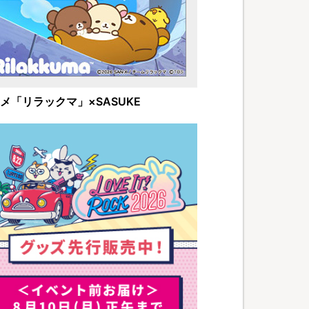
メ「リラックマ」×SASUKE