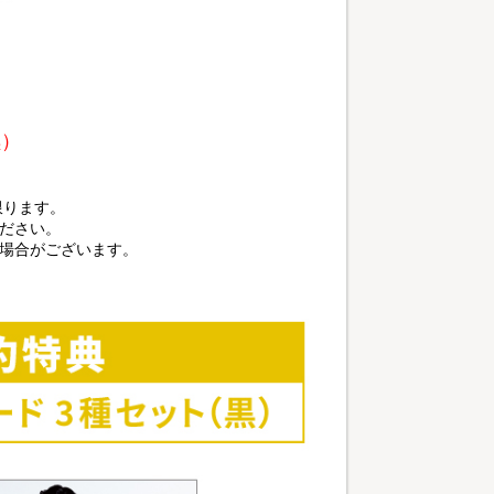
黒）
に限ります。
ださい。
る場合がございます。