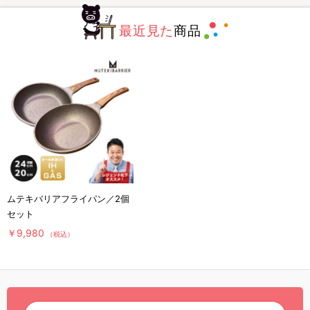
最近見た
商品
ムテキバリアフライパン／2個
セット
￥9,980
（税込）