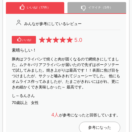
いいね!（17件）
イマイチ（5件）
みんなが参考にしているレビュー
5.0
いいね!
素晴らしい！
豚肉はフライパンで焼くと肉が固くなるので網焼きにしてまし
た。ムテキバリアフライパンが届いたので先ずはポークソテー
で試してみました。焼き上がりは最高です！！表面に焦げ目を
つけましたが、サクッと嚙みきれてジューシーでした。 他にも
オムライス作ってみましたが、たまごがきれいにはがれ、更に
きめ細かくでき美味しかった～ 最高です。
し～るんさん
70歳以上
女性
4人
が参考になったと回答しています。
参考になった