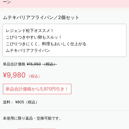
ーン
ムテキバリアフライパン／2個セット
レジェンド松下オススメ！
こびりつきやすい卵もスルッ！
こびりつきにくく、料理もおいしく仕上がる
ムテキバリアフライパン
単品合計価格
¥15,950
（税込）
¥9,980
（税込）
単品合計価格から5,970円引き！
送料：
¥805（税込）
未使用に限り返品・交換可能です。