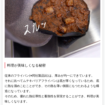
料理が美味しくなる秘密
従来のフライパン(※同社製品比)は、厚みが均一にできています。
それに比べてムテキバリアフライパンは底が厚くなっているため、底
に熱を溜めこむことができ、その熱を薄い側面にもつたわるような構
造になっています。
そのため、優れた熱伝導性と蓄熱性を実現することができ、料理が美
味しくなります。