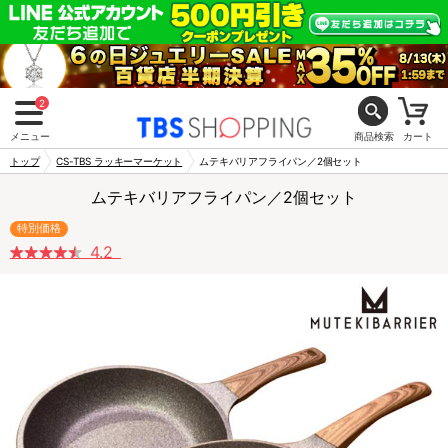
2
メニュー
商品検索
カート
トップ
CS-TBS ラッキーマーケット
ムテキバリアフライパン／2個セット
ムテキバリアフライパン／2個セット
特別価格
4.2