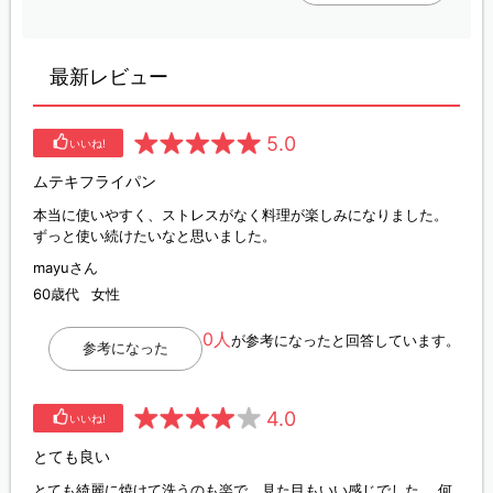
最新レビュー
5.0
いいね!
ムテキフライパン
本当に使いやすく、ストレスがなく料理が楽しみになりました。
ずっと使い続けたいなと思いました。
mayuさん
60歳代
女性
0人
が参考になったと回答しています。
参考になった
4.0
いいね!
とても良い
とても綺麗に焼けて洗うのも楽で、見た目もいい感じでした。 何