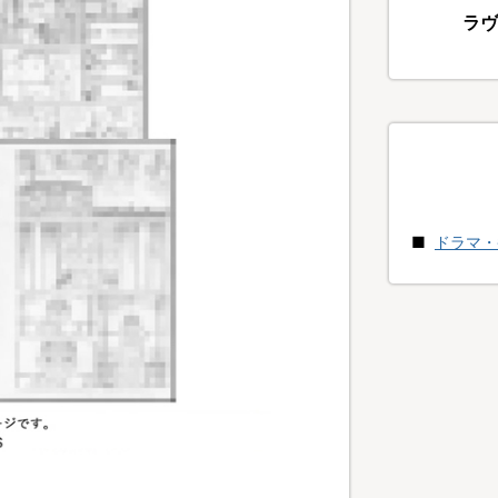
ラヴ
ドラマ・