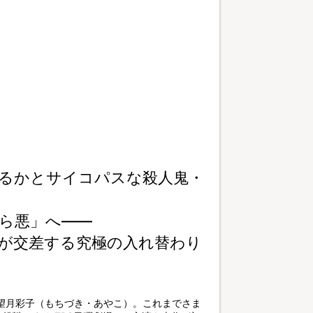
るかとサイコパスな殺人鬼・
ら悪」へ――
が交差する究極の入れ替わり
望月彩子（もちづき・あやこ）。これまでさま