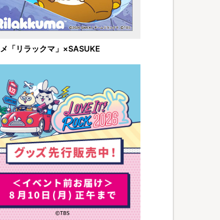
メ「リラックマ」×SASUKE