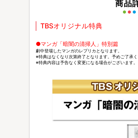
商品
TBSオリジナル特典
●マンガ「暗闇の清掃人」特別篇
劇中登場したマンガのレプリカとなります。
※特典はなくなり次第終了となります。予めご了承く
※特典内容は予告なく変更になる場合がございます。