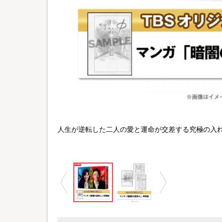
©TBS
人生が逆転した二人の愛と運命が交差する究極の入