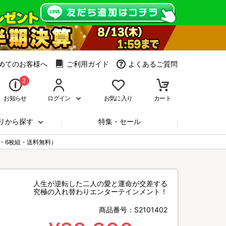
めてのお客様へ
ご利用ガイド
よくあるご質問
2
お知らせ
ログイン
お気に入り
カート
リから探す
特集・セール
き・6枚組・送料無料）
人生が逆転した二人の愛と運命が交差する
究極の入れ替わりエンターテインメント！
商品番号：
S2101402