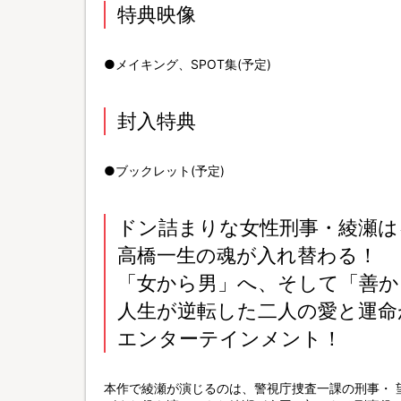
特典映像
●メイキング、SPOT集(予定)
封入特典
●ブックレット(予定)
ドン詰まりな女性刑事・綾瀬は
高橋一生の魂が入れ替わる！
「女から男」へ、そして「善か
人生が逆転した二人の愛と運命
エンターテインメント！
本作で綾瀬が演じるのは、警視庁捜査一課の刑事・ 