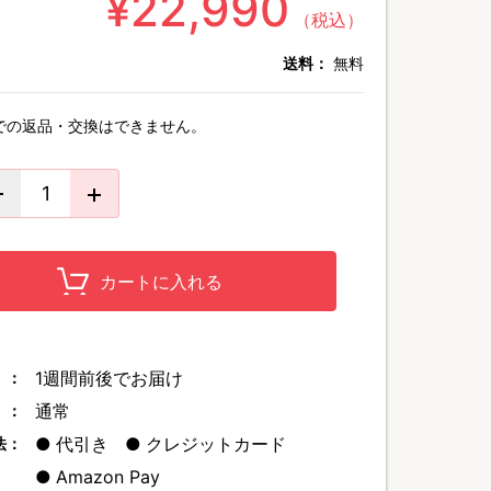
¥22,990
（税込）
送料：
無料
での返品・交換はできません。
カートに入れる
1週間前後でお届け
 ：
通常
 ：
代引き
クレジットカード
法：
Amazon Pay