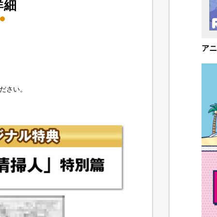
詳細
アニ
ださい。