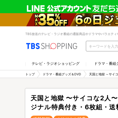
TBS放送のテレビ・ラジオ番組の通販商品やドラマやバラエティ
テレビ・ラジオショッピング
ドラマ・番組
トップ
ドラマ・番組グッズ＆DVD
天国と地獄 ～サイ
天国と地獄 〜サイコな2人〜／
ジナル特典付き・6枚組・送