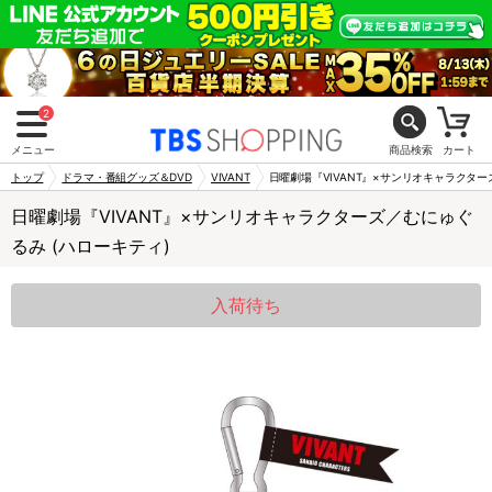
2
メニュー
商品検索
カート
トップ
ドラマ・番組グッズ＆DVD
VIVANT
日曜劇場『VIVANT』×サンリオキャラクター
日曜劇場『VIVANT』×サンリオキャラクターズ／むにゅぐ
るみ (ハローキティ)
入荷待ち