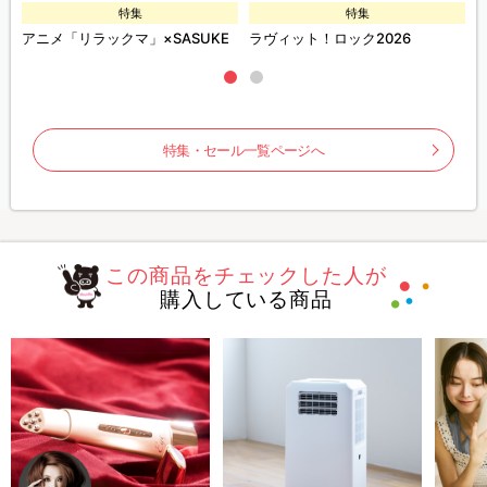
特集
特集
ズ
アニメ「リラックマ」×SASUKE
ラヴィット！ロック2026
特集・セール一覧ページへ
この商品をチェックした人が
購入している商品