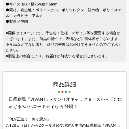
●サイズ(約)／横75×縦115mm
●素材／表生地：ポリエステル、ポリウレタン 詰め物：ポリエステ
ル カラビナ：アルミ
●製造／中国
※画像はイメージです。予告なく仕様・デザイン等を変更する場合が
ございます。また、商品の特性上、表情などに個体差がございます。
不良品などでない限り、商品の交換はお受けできませんのでご了承く
ださい。
※製造上の都合により、お届けが前後する場合がございます。
商品詳細
日曜劇場『VIVANT』×サンリオキャラクターズから「むに
ゅぐるみ (ハローキティ)」が登場！
「何が正義で、何が悪か」
7月26日（日）から2クール連続で堺雅人主演の日曜劇場『VIVANT』