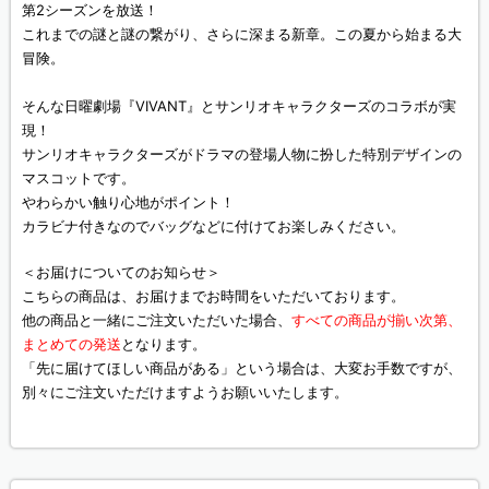
第2シーズンを放送！
これまでの謎と謎の繋がり、さらに深まる新章。この夏から始まる大
冒険。
そんな日曜劇場『VIVANT』とサンリオキャラクターズのコラボが実
現！
サンリオキャラクターズがドラマの登場人物に扮した特別デザインの
マスコットです。
やわらかい触り心地がポイント！
カラビナ付きなのでバッグなどに付けてお楽しみください。
＜お届けについてのお知らせ＞
こちらの商品は、お届けまでお時間をいただいております。
他の商品と一緒にご注文いただいた場合、
すべての商品が揃い次第、
まとめての発送
となります。
「先に届けてほしい商品がある」という場合は、大変お手数ですが、
別々にご注文いただけますようお願いいたします。