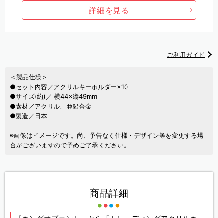
詳細を見る
ご利用ガイド
＜製品仕様＞
●セット内容／アクリルキーホルダー×10
●サイズ(約)／ 横44×縦49mm
●素材／アクリル、亜鉛合金
●製造／日本
※画像はイメージです。尚、予告なく仕様・デザイン等を変更する場
合がございますので予めご了承ください。
商品詳細