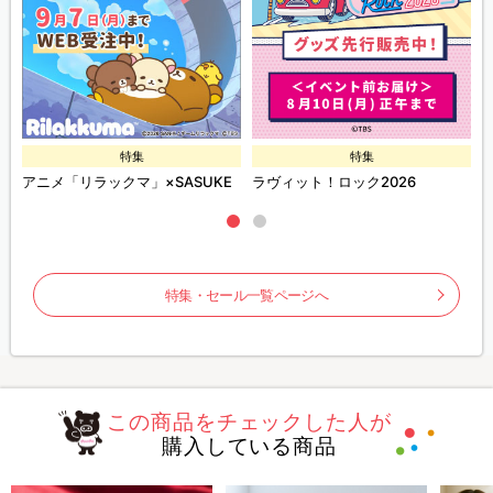
特集
特集
ズ
アニメ「リラックマ」×SASUKE
ラヴィット！ロック2026
特集・セール一覧ページへ
この商品をチェックした人が
購入している商品