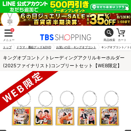
2
メニュー
商品検索
カート
トップ
ドラマ・番組グッズ＆DVD
お笑いの日・キングオブコント
キングオブコント／トレ
キングオブコント／トレーディングアクリルキーホルダー
(2025ファイナリスト)コンプリートセット【WEB限定】