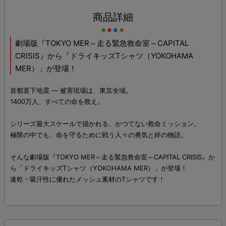
商品詳細
劇場版『TOKYO MER～走る緊急救命室～CAPITAL
CRISIS』から「ドライキッズTシャツ（YOKOHAMA
MER）」が登場！
首都直下地震 ― 被害現場は、東京全域。
1400万人、すべての命を救え。
シリーズ最大スケールで描かれる、かつてない救命ミッション。
極限の中でも、命を守るために戦う人々の勇気と絆の物語。
そんな劇場版『TOKYO MER～走る緊急救命室～CAPITAL CRISIS』か
ら「ドライキッズTシャツ（YOKOHAMA MER）」が登場！
速乾・吸汗性に優れたメッシュ素材のTシャツです！