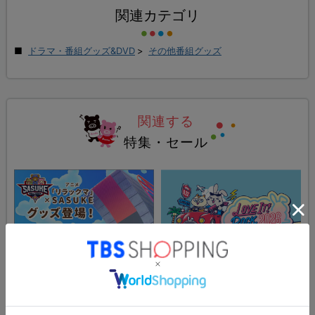
関連カテゴリ
ドラマ・番組グッズ&DVD
>
その他番組グッズ
関連する
特集・セール