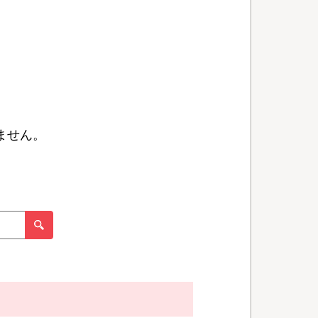
ません。
。