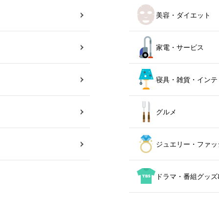
美容・ダイエット
家電・サービス
寝具・雑貨・インテ
グルメ
ジュエリー・ファッ
ドラマ・番組グッズ&