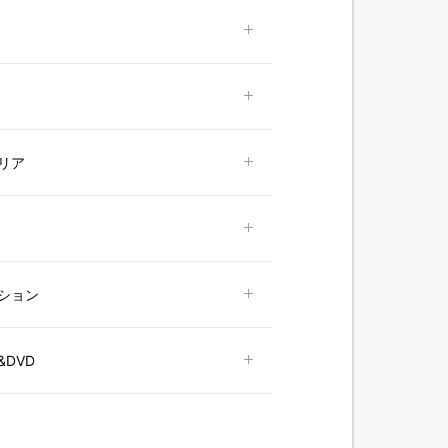
リア
ション
DVD