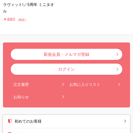
ラヴィット!／5周年 ミニタオ
ル
￥880
（税込）
新規会員・メルマガ登録
ログイン
注文履歴
お気に入りリスト
お知らせ
初めてのお客様