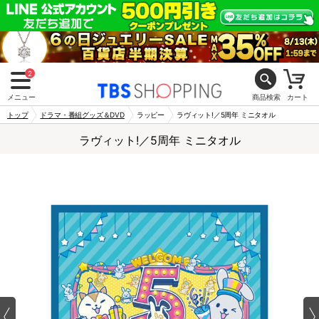
2
メニュー
商品検索
カート
トップ
ドラマ・番組グッズ＆DVD
ラッピー
ラヴィット!／5周年 ミニタオル
ラヴィット!／5周年 ミニタオル