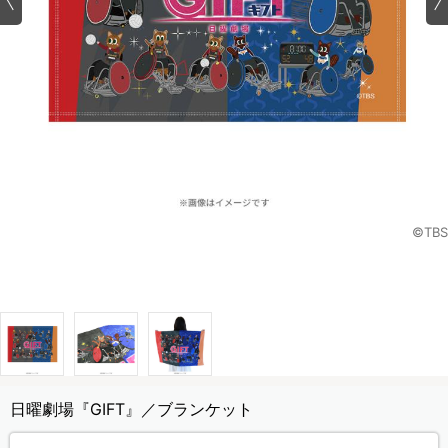
©TBS
日曜劇場『GIFT』／ブランケット