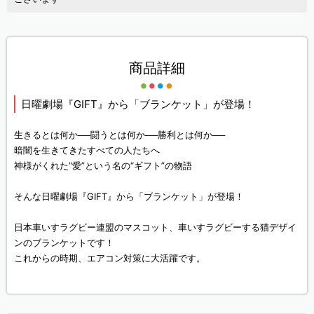
商品詳細
日曜劇場『GIFT』から「ブランケット」が登場！
生きるとは何か──闘うとは何か──勝利とは何か──
暗闇を生きてきたすべての人たちへ
神様がくれた“愛”という名の“ギフト”の物語
そんな日曜劇場『GIFT』から「ブランケット」が登場！
日本車いすラグビー連盟のマスコット、車いすラグビーする猫デザイ
ンのブランケットです！
これからの時期、エアコン対策に大活躍です。