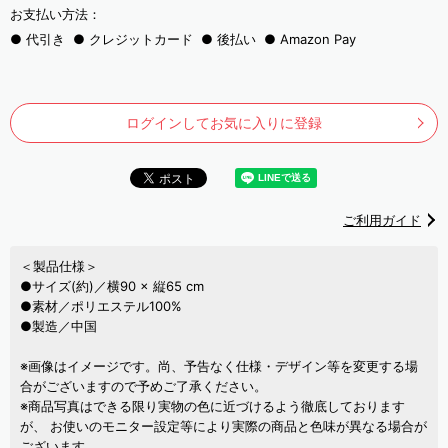
お支払い方法：
代引き
クレジットカード
後払い
Amazon Pay
ログインしてお気に入りに登録
ご利用ガイド
＜製品仕様＞
●サイズ(約)／横90 × 縦65 cm
●素材／ポリエステル100%
●製造／中国
※画像はイメージです。尚、予告なく仕様・デザイン等を変更する場
合がございますので予めご了承ください。
※商品写真はできる限り実物の色に近づけるよう徹底しております
が、 お使いのモニター設定等により実際の商品と色味が異なる場合が
ございます