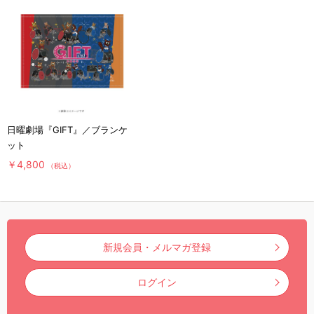
日曜劇場『GIFT』／ブランケ
ット
￥4,800
（税込）
新規会員・メルマガ登録
ログイン