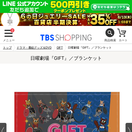
2
メニュー
商品検索
カート
トップ
ドラマ・番組グッズ＆DVD
GIFT
日曜劇場『GIFT』／ブランケット
日曜劇場『GIFT』／ブランケット