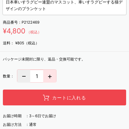
日本車いすラグビー連盟のマスコット、車いすラグビーする猫デ
ザインのブランケット
商品番号：
P2122469
¥4,800
（税込）
送料：
¥805（税込）
パッケージ未開封に限り、返品・交換可能です。
数量：
カートに入れる
お届け時期 ：
3～6日でお届け
お届け方法 ：
通常