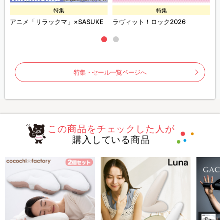
特集
特集
ズ
アニメ「リラックマ」×SASUKE
ラヴィット！ロック2026
特集・セール一覧ページへ
この商品をチェックした人が
購入している商品