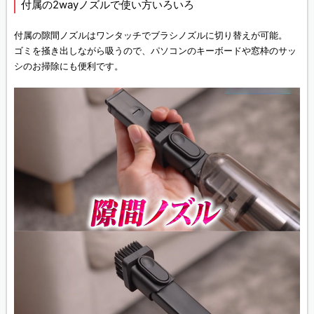
付属の2wayノズルで使い方いろいろ
付属の隙間ノズルはワンタッチでブラシノズルに切り替えが可能。
ゴミを掻き出しながら吸うので、パソコンのキーボードや窓枠のサッ
シのお掃除にも便利です。