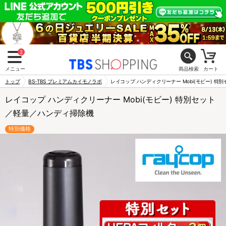
2
メニュー
商品検索
カート
トップ
BS-TBS プレミアムカイモノラボ
レイコップ ハンディクリーナー Mobi(モビー) 
レイコップ ハンディクリーナー Mobi(モビー) 特別セット
／軽量／ハンディ掃除機
特別価格