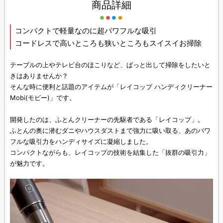
商品詳細
コンパクトで軽量なのに超パワフルな吸引
コードレスで高いところも狭いところもスイスイお掃除
テーブルの上やテレビ台のほこりなど、ぱっと出して掃除をしたいと
きはありませんか？
そんな時に便利と話題のアイテムが「レイコップ ハンディクリーナー
Mobi(モビー)」です。
開発したのは、ふとんクリーナーの先駆者である「レイコップ」。
ふとんの奥に潜むダニやハウスダストまで強力に吸い取る、あのパワ
フルな吸引力をハンディサイズに凝縮しました。
コンパクトながらも、レイコップの技術を結集した「抜群の吸引力」
が魅力です。