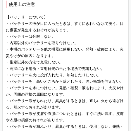
使用上の注意
【バッテリーについて】
・バッテリーの液が目に入ったときは、すぐにきれいな水で洗う。目
に傷害が発生するおそれがあります。
・バッテリーは分解しない。
・内蔵以外のバッテリーを取り付けない。
・本機のバッテリーを他の機器に使用しない。発熱・破裂により、火
災やけがの原因になります。
・指定以外の方法で充電しない。
・高温になる場所・直射日光の当たる場所で充電しない。
・バッテリーを火に投げ入れたり、加熱したりしない。
・バッテリーを、高いところから落としたり、強い衝撃を与えない。
・バッテリーを水につけない。発熱・破裂・液もれにより、火災やけ
が、周囲の汚損の原因になります。
・バッテリー液がもれたり、異臭がするときは、直ちに火から遠ざけ
る。引火するおそれがあります。
・バッテリー液が皮膚や衣服についたときは、すぐに洗い流す。皮膚
や衣服の損傷のおそれがあります。
・バッテリー液が漏れたり、異臭がするときは、使用しない。発熱・