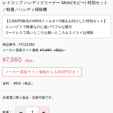
レイコップ ハンディクリーナー Mobi(モビー) 特別セット
／軽量／ハンディ掃除機
【2,980円相当のHEPAフィルター3個をお付けした特別セット】
コンパクトで軽量なのに超パワフルな吸引
コードレスで高いところも狭いところもスイスイお掃除
商品番号：
P2122280
メーカー直販サイト価格
¥11,880
（税込）
¥7,980
（税込）
メーカー直販サイト価格から3,900円引き！
送料：
¥805（税込）
未通電に限り返品・交換可能です。
数量：