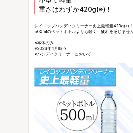
重さはわずか420g(※)！
レイコップハンディクリーナー史上最軽量420g
(※)
500mlのペットボトルよりも軽く、疲れを感じませ
※本体のみ
※2026年4月時点
※ハンディクリーナーにおいて