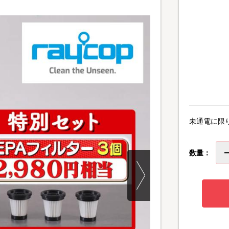
未通電に限
数量：