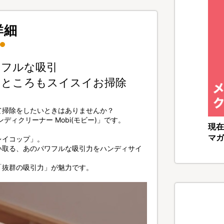
詳細
ワフルな吸引
いところもスイスイお掃除
て掃除をしたいときはありませんか？
ィクリーナー Mobi(モビー)」です。
現在
マガ
レイコップ」。
い取る、あのパワフルな吸引力をハンディサイ
「抜群の吸引力」が魅力です。