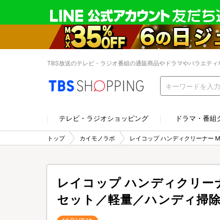
TBS放送のテレビ・ラジオ番組の通販商品やドラマやバラエティ
テレビ・ラジオショッピング
ドラマ・番組
トップ
カイモノラボ
レイコップ ハンディクリーナー M
レイコップ ハンディクリーナー
セット／軽量／ハンディ掃