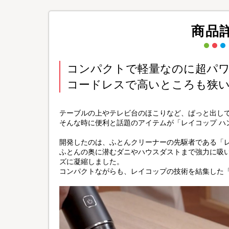
商品
コンパクトで軽量なのに超パ
コードレスで高いところも狭
テーブルの上やテレビ台のほこりなど、ぱっと出し
そんな時に便利と話題のアイテムが「レイコップ ハンデ
開発したのは、ふとんクリーナーの先駆者である「
ふとんの奥に潜むダニやハウスダストまで強力に吸
ズに凝縮しました。
コンパクトながらも、レイコップの技術を結集した