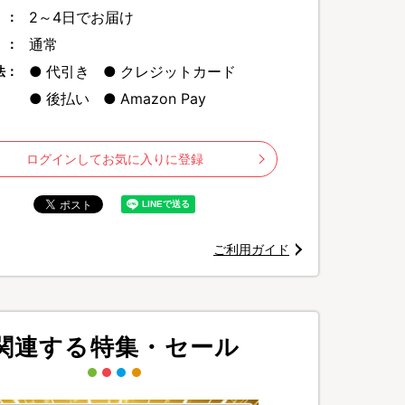
2～4日でお届け
 ：
通常
 ：
代引き
クレジットカード
法：
後払い
Amazon Pay
ログインしてお気に入りに登録
リーナーの先駆者である「レイコップ」。
ご利用ガイド
関連する特集・セール