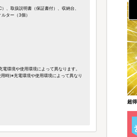
e-C）、取扱説明書（保証書付）、収納台、
フィルター（3個）
)※充電環境や使用環境によって異なります。
を使用時)※充電環境や使用環境によって異なり
超得