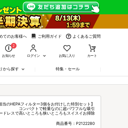
めてのお客様へ
ご利用ガイド
よくあるご質問
2
お知らせ
ログイン
お気に入り
カート
リから探す
特集・セール
0円相当のHEPAフィルター3個をお付けした特別セット】
コンパクトで軽量なのに超パワフルな吸引
ードレスで高いところも狭いところもスイスイお掃除
商品番号：
P2122280