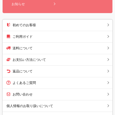
お知らせ
初めてのお客様
ご利用ガイド
送料について
お支払い方法について
返品について
よくあるご質問
お問い合わせ
個人情報のお取り扱いについて