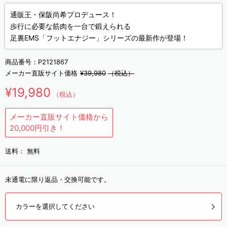
通販王・保阪尚希プロデュース！
歩行に必要な筋肉を一台で鍛えられる
足裏EMS「フットエナジー」シリーズの最新作が登場！
商品番号：
P2121867
メーカー直販サイト価格
¥39,980
（税込）
¥19,980
（税込）
メーカー直販サイト価格から
20,000円引き！
送料：
無料
未通電に限り返品・交換可能です。
カラーを選択してください