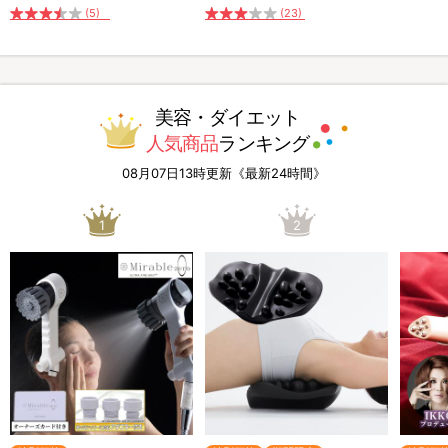
(5)
(23)
美容・ダイエット
人気商品
ランキング
08月07日13時更新《最新24時間》
1
2