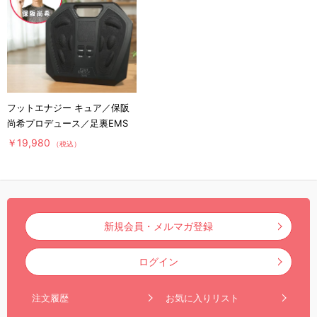
フットエナジー キュア／保阪
尚希プロデュース／足裏EMS
￥19,980
（税込）
新規会員・メルマガ登録
ログイン
注文履歴
お気に入りリスト