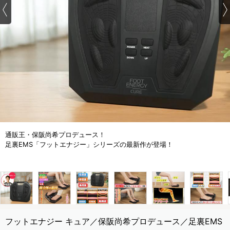
通販王・保阪尚希プロデュース！
足裏EMS「フットエナジー」シリーズの最新作が登場！
フットエナジー キュア／保阪尚希プロデュース／足裏EMS