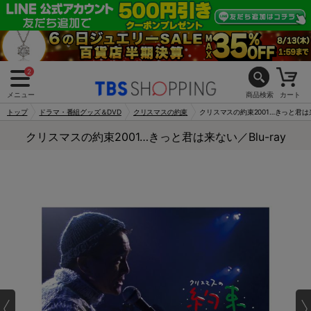
2
メニュー
商品検索
カート
トップ
ドラマ・番組グッズ＆DVD
クリスマスの約束
クリスマスの約束2001…きっと君は来な
クリスマスの約束2001…きっと君は来ない／Blu-ray