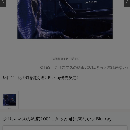
©TBS『クリスマスの約束2001…きっと君は来ない』
約四半世紀の時を超え遂にBlu-ray発売決定！
クリスマスの約束2001…きっと君は来ない／Blu-ray