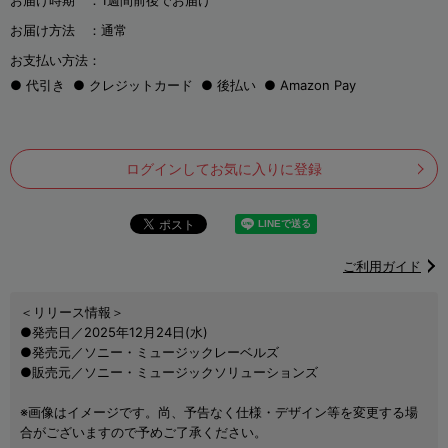
お届け時期 ：
1週間前後でお届け
お届け方法 ：
通常
お支払い方法：
代引き
クレジットカード
後払い
Amazon Pay
ログインしてお気に入りに登録
ご利用ガイド
＜リリース情報＞
●発売日／2025年12月24日(水)
●発売元／ソニー・ミュージックレーベルズ
●販売元／ソニー・ミュージックソリューションズ
※画像はイメージです。尚、予告なく仕様・デザイン等を変更する場
合がございますので予めご了承ください。