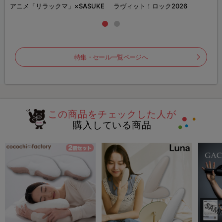
ズ
アニメ「リラックマ」×SASUKE
ラヴィット！ロック2026
特集・セール一覧ページへ
この商品をチェックした人が
購入している商品