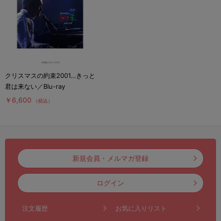
クリスマスの約束2001…きっと
君は来ない／Blu-ray
￥6,600
（税込）
新規会員・メルマガ登録
ログイン
注文履歴
お気に入りリスト