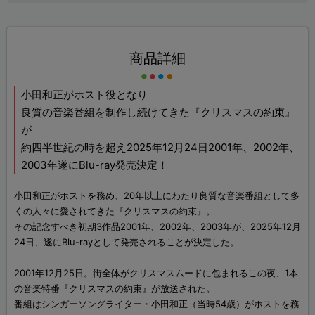
商品詳細
小田和正がホスト役となり
良質の音楽番組を制作し続けてきた『クリスマスの約束』
が
約四半世紀の時を超え2025年12月24日2001年、2002年、
2003年遂にBlu-ray発売決定！
小田和正がホストを務め、20年以上にわたり良質な音楽番組として多
くの人々に愛されてきた『クリスマスの約束』。
その記念すべき初期3作品2001年、2002年、2003年が、2025年12月
24日、遂にBlu-rayとして発売されることが決定した。
2001年12月25日。街全体がクリスマスムードに包まれるこの夜、1本
の音楽特番『クリスマスの約束』が放送された。
番組はシンガーソングライター・小田和正（当時54歳）がホストを務