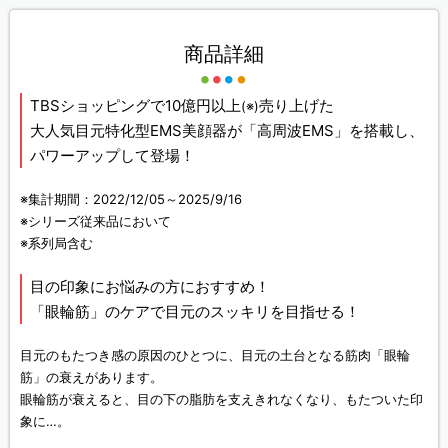
商品詳細
TBSショッピングで10億円以上
売り上げた
(※)
大人気目元特化型EMS美顔器が「高周波EMS」を搭載し、
パワーアップして登場！
※集計期間：2022/12/05～2025/9/16
※シリーズ従来品において
※系列局含む
目の印象にお悩みの方におすすめ！
「眼輪筋」のケアで目元のスッキリを目指せる！
目元のもたつき感の原因のひとつに、目元の土台となる筋肉「眼輪
筋」の衰えがあります。
眼輪筋が衰えると、目の下の脂肪を支えきれなくなり、もたついた印
象に…。