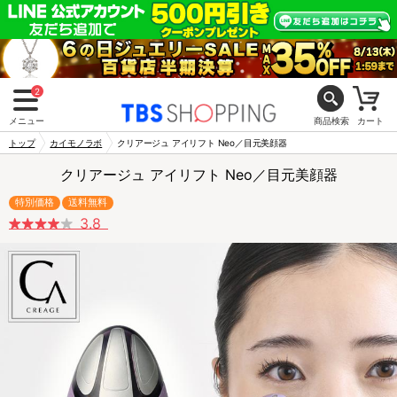
2
メニュー
商品検索
カート
トップ
カイモノラボ
クリアージュ アイリフト Neo／目元美顔器
クリアージュ アイリフト Neo／目元美顔器
特別価格
送料無料
3.8