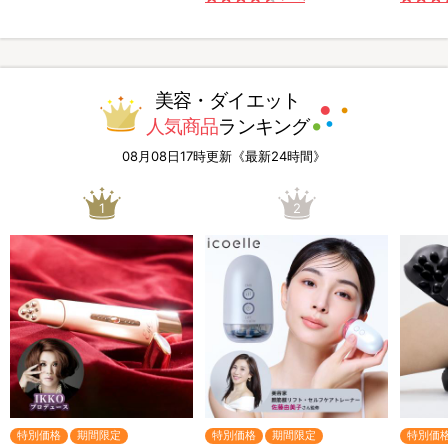
美容・ダイエット
人気商品
ランキング
08月08日17時更新《最新24時間》
1
2
特別価格
期間限定
特別価格
期間限定
特別価