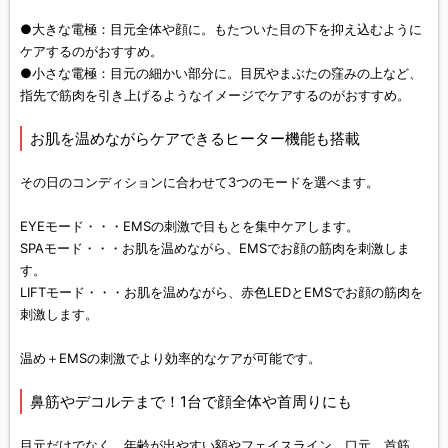
●大きな電極：目元全体や顔に。もたついた目の下を抑え込むように
ケアするのがおすすめ。
●小さな電極：目元の細かい部分に。目尻やまぶたの窪みの上など、
指先で筋肉を引き上げるようなイメージでケアするのがおすすめ。
お肌を温めながらケアできるヒーター機能も搭載
その日のコンディションに合わせて3つのモードを選べます。
EYEモード・・・EMSの刺激で目もとを集中ケアします。
SPAモード・・・お肌を温めながら、EMSでお顔の筋肉を刺激しま
す。
LIFTモード・・・お肌を温めながら、赤色LEDとEMSでお顔の筋肉を
刺激します。
温め＋EMSの刺激でより効率的なケアが可能です。
鼻筋やデコルテまで！1台で顔全体や首周りにも
目元だけでなく、年齢が出やすい額やフェイスライン、口元、首筋、