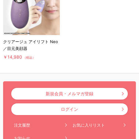
クリアージュ アイリフト Neo
／目元美顔器
￥14,980
（税込）
新規会員・メルマガ登録
ログイン
注文履歴
お気に入りリスト
お知らせ