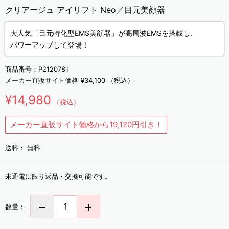
クリアージュ アイリフト Neo／目元美顔器
大人気「目元特化型EMS美顔器」が高周波EMSを搭載し、
パワーアップして登場！
商品番号：
P2120781
メーカー直販サイト価格
¥34,100
（税込）
¥14,980
（税込）
メーカー直販サイト価格から19,120円引き！
送料：
無料
未通電に限り返品・交換可能です。
数量：