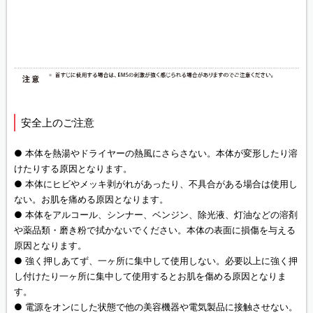
安全上のご注意
● 本体を熱湯やドライヤーの熱風にさらさない。本体が変形したり溶
けたりする原因となります。
● 本体にヒビやメッキ剥がれがあったり、不具合がある場合は使用し
ない。お肌を痛める原因となります。
● 本体をアルコール、シンナー、ベンジン、除光液、灯油などの溶剤
や薬品類・磨き粉で拭かないでください。本体の表面に損傷を与える
原因となります。
● 強く押しあてず、一ヶ所に集中して使用しない。必要以上に強く押
し付けたり一ヶ所に集中して使用するとお肌を傷める原因となりま
す。
● 電源をオンにした状態で他の美容機器や電気製品に接触させない。