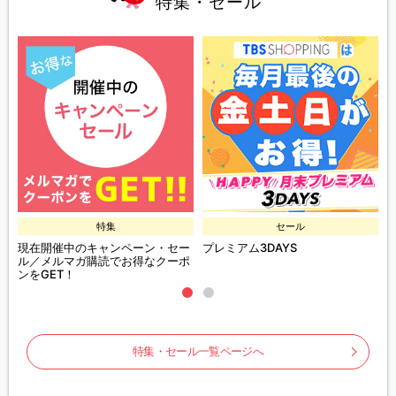
特集・セール
特集
セール
現在開催中のキャンペーン・セー
プレミアム3DAYS
ル／メルマガ購読でお得なクーポ
ンをGET！
特集・セール一覧ページへ