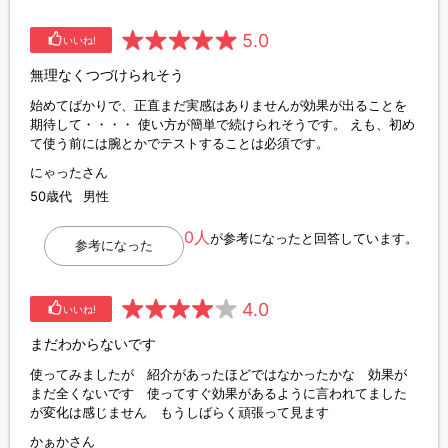
5.0
いいね!
無理なくつづけられそう
始めてばかりで、正直まだ実感はありませんが効果が出ることを
期待して・・・・ 使い方が簡単で続けられそうです。 えも、初め
て使う前には腕とかでテストすることは必須です。
にゃったさん
50歳代
男性
0人
が参考になったと回答しています。
参考になった
4.0
いいね!
まだわからないです
使ってみましたが 紹介があったほどではなかったかな 効果が
まだ全くないです 使ってすぐ効果があるように言われてました
が変化は感じません もうしばらく頑張って見ます
かぁかさん