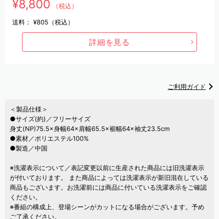
¥8,800
（税込）
送料：
¥805（税込）
詳細を見る
ご利用ガイド
＜製品仕様＞
●サイズ(約)／フリーサイズ
身丈(NP)75.5×身幅64×肩幅65.5×裾幅64×袖丈23.5cm
●素材／ポリエステル100%
●製造／中国
※洗濯表示について／表記変更以前に生産された商品には旧洗濯表示
が付いております。 また商品によっては洗濯表示が新旧混在している
商品もございます。お洗濯前には商品に付いている洗濯表示をご確認
ください。
※番組の構成上、登場シーンがカットになる場合がございます。予め
ご了承ください。