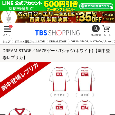
2
メニュー
商品検索
カート
トップ
ドラマ・番組グッズ＆DVD
DREAM STAGE
DREAM STAGE／NAZEゲームTシ
DREAM STAGE／NAZEゲームTシャツ(ホワイト)【劇中登
場レプリカ】