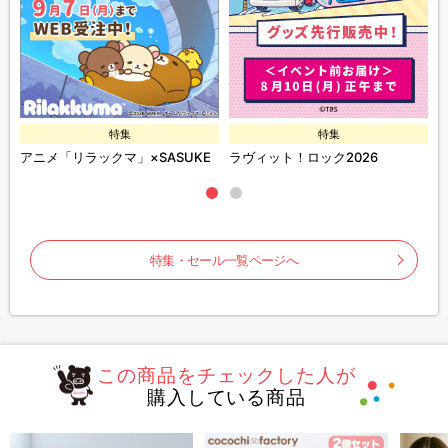
特集
特集
ズ
アニメ「リラックマ」×SASUKE
ラヴィット！ロック2026
特集・セール一覧ページへ
この商品をチェックした人が
購入している商品