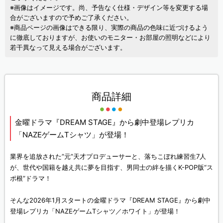
※画像はイメージです。尚、予告なく仕様・デザイン等を変更する場
合がございますので予めご了承ください。
※商品ページの画像はできる限り、実際の商品の色味に近づけるよう
に徹底しておりますが、お使いのモニター・お部屋の照明などにより
若干異なって見える場合がございます。
商品詳細
金曜ドラマ『DREAM STAGE』から劇中登場レプリカ
「NAZEゲームTシャツ」が登場！
業界を追放された”元”天才プロデューサーと、落ちこぼれ練習生7人
が、世代や国籍を越え共に夢を目指す、男同士の絆を描くK-POP版“ス
ポ根”ドラマ！
そんな2026年1月スタートの金曜ドラマ『DREAM STAGE』から劇中
登場レプリカ「NAZEゲームTシャツ／ホワイト」が登場！