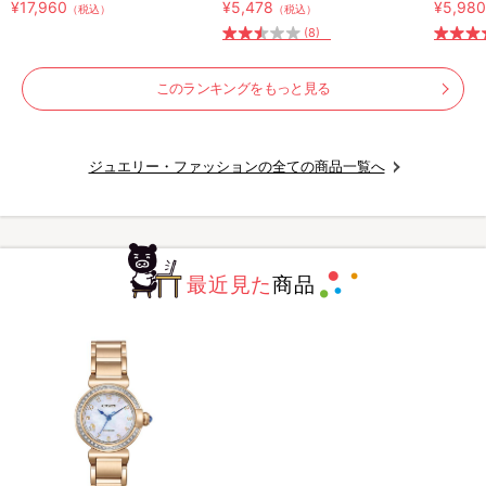
¥17,960
¥5,478
¥5,98
（税込）
（税込）
下セット／リカバリーウェア
(8)
このランキングをもっと見る
ジュエリー・ファッションの全ての商品一覧へ
最近見た
商品