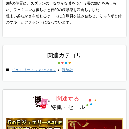
8時の位置に、スズランのしなやかな葉をつたう雫の輝きをあしら
い、フェミニンな優しさと自然の躍動感を表現しました。
程よい柔らかさを感じるケースに白蝶貝を組み合わせ、りゅうずと針
のブルーがアクセントになっています。
関連カテゴリ
ジュエリー・ファッション
>
腕時計
関連する
特集・セール