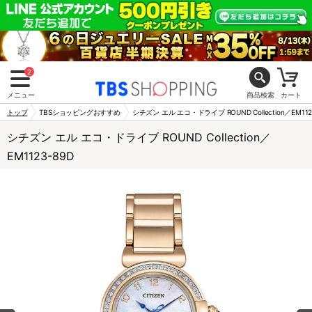
2
メニュー
商品検索
カート
トップ
TBSショッピングおすすめ
シチズン エル エコ・ドライブ ROUND Collection／EM112
シチズン エル エコ・ドライブ ROUND Collection／
EM1123-89D