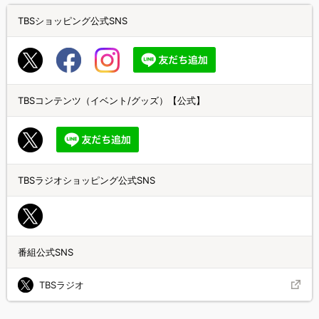
TBSショッピング公式SNS
TBSコンテンツ（イベント/グッズ）【公式】
TBSラジオショッピング公式SNS
番組公式SNS
TBSラジオ