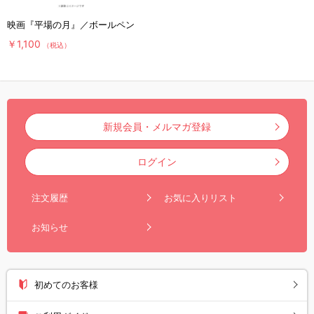
映画『平場の月』／ボールペン
￥1,100
（税込）
新規会員・メルマガ登録
ログイン
注文履歴
お気に入りリスト
お知らせ
初めてのお客様