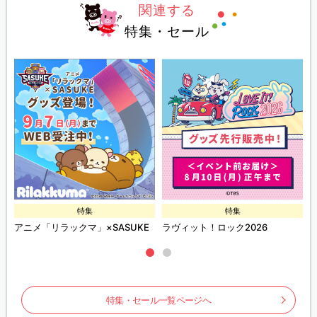
関連する
特集・セール
特集
特集
ズ
アニメ「リラックマ」×SASUKE
ラヴィット！ロック2026
特集・セール一覧ページへ