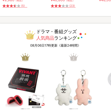
（税込）
（税込）
(5)
(23)
ドラマ・番組グッズ
人気商品
ランキング
08月06日17時更新《最新24時間》
1
2