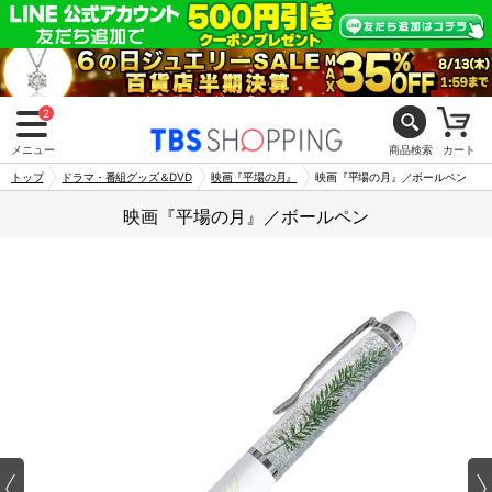
2
メニュー
商品検索
カート
トップ
ドラマ・番組グッズ＆DVD
映画『平場の月』
映画『平場の月』／ボールペン
映画『平場の月』／ボールペン