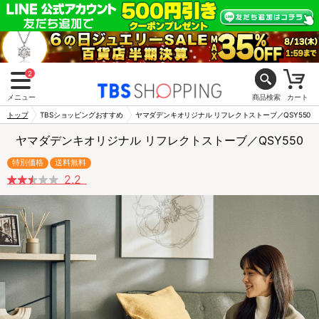
2
メニュー
商品検索
カート
トップ
TBSショッピングおすすめ
ヤマダデンキオリジナル リフレクトストーブ／QSY550
ヤマダデンキオリジナル リフレクトストーブ／QSY550
特別価格
送料無料
2.2