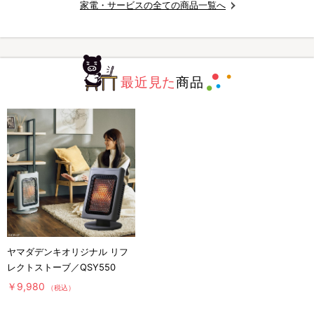
家電・サービスの全ての商品一覧へ
最近見た
商品
ヤマダデンキオリジナル リフ
レクトストーブ／QSY550
￥9,980
（税込）