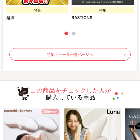
特集
特集
E
超得
BASTIONS
特集・セール一覧ページへ
この商品をチェックした人が
購入している商品