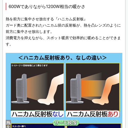
600Wでありながら1200W相当の暖かさ
熱を前方に集中させ放出する『ハニカム反射板』
ガード奥に配置されたハニカム状の反射板が、熱を凸レンズのように
前方に集中させ放出します。
消費電力を抑えながら、スポット暖房で効率的に暖めることができま
す。