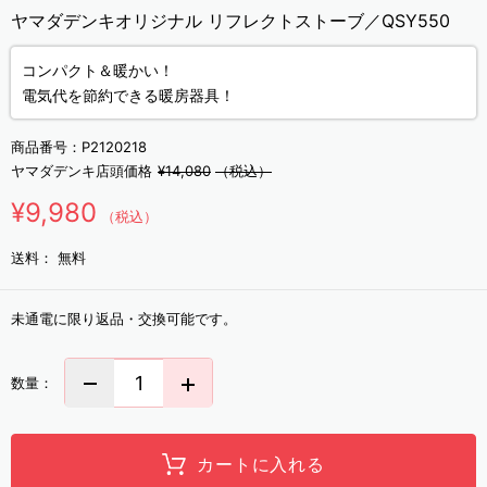
ヤマダデンキオリジナル リフレクトストーブ／QSY550
コンパクト＆暖かい！
電気代を節約できる暖房器具！
商品番号：
P2120218
ヤマダデンキ店頭価格
¥14,080
（税込）
¥9,980
（税込）
送料：
無料
未通電に限り返品・交換可能です。
数量：
カートに入れる