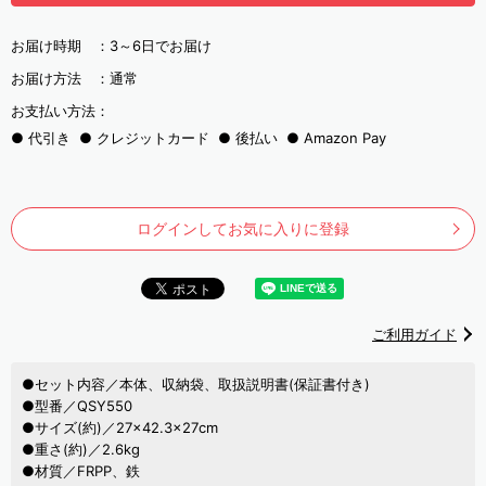
お届け時期 ：
3～6日でお届け
お届け方法 ：
通常
お支払い方法：
代引き
クレジットカード
後払い
Amazon Pay
ログインしてお気に入りに登録
ご利用ガイド
●セット内容／本体、収納袋、取扱説明書(保証書付き)
●型番／QSY550
●サイズ(約)／27×42.3×27cm
●重さ(約)／2.6kg
●材質／FRPP、鉄