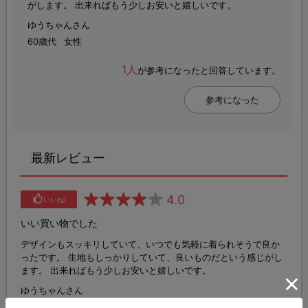
がします。 出来ればもう少しお安いと嬉しいです。
ゆうちゃんさん
60歳代
女性
1人
が参考になったと回答しています。
参考になった
最新レビュー
4.0
いいね!
いい買い物でした
デザインもスッキリしていて、いつでも気軽に着られそうで良か
ったです。 生地もしっかりしていて、良いものだという感じがし
ます。 出来ればもう少しお安いと嬉しいです。
ゆうちゃんさん
60歳代
女性