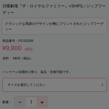
日曜劇場『ザ・ロイヤルファミリー』×SHIPS／ジップフー
ディー
クラシックな馬蹄のデザインが胸にプリントされたジップフーデ
ィー
商品番号：
P2120206
¥9,900
（税込）
送料：
¥805（税込）
パッケージ未開封に限り、返品・交換可能です。
サイズを選択してください
数量：