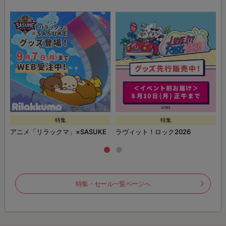
特集
特集
ズ
アニメ「リラックマ」×SASUKE
ラヴィット！ロック2026
特集・セール一覧ページへ