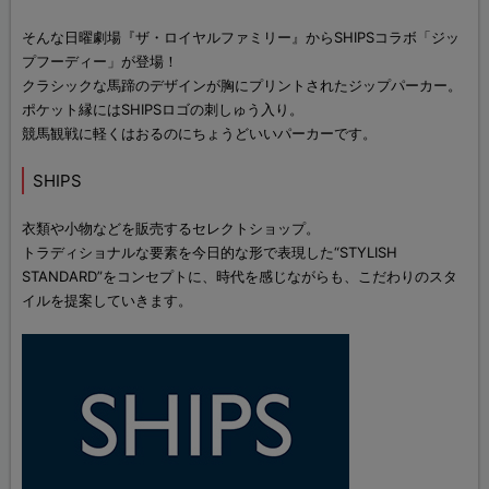
そんな日曜劇場『ザ・ロイヤルファミリー』からSHIPSコラボ「ジッ
プフーディー」が登場！
クラシックな馬蹄のデザインが胸にプリントされたジップパーカー。
ポケット縁にはSHIPSロゴの刺しゅう入り。
競馬観戦に軽くはおるのにちょうどいいパーカーです。
SHIPS
衣類や小物などを販売するセレクトショップ。
トラディショナルな要素を今日的な形で表現した“STYLISH
STANDARD”をコンセプトに、時代を感じながらも、こだわりのスタ
イルを提案していきます。