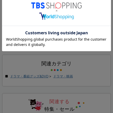
1人
が参考になったと回答しています。
参考になった
すべてのレビューを見る（1件）
関連カテゴリ
ドラマ・番組グッズ&DVD
>
ドラマ・映画
関連する
特集・セール