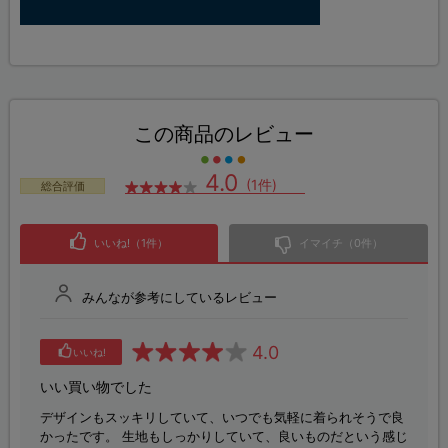
この商品のレビュー
4.0
(1件)
総合評価
いいね!（1件）
イマイチ（0件）
みんなが参考にしているレビュー
4.0
いいね!
いい買い物でした
デザインもスッキリしていて、いつでも気軽に着られそうで良
かったです。 生地もしっかりしていて、良いものだという感じ