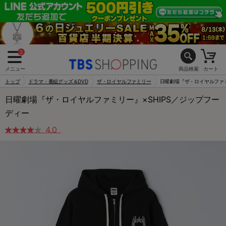
2
メニュー
商品検索
カート
トップ
ドラマ・番組グッズ＆DVD
ザ・ロイヤルファミリー
日曜劇場『ザ・ロイヤルファミ
日曜劇場『ザ・ロイヤルファミリー』×SHIPS／ジップフー
ディー
4.0