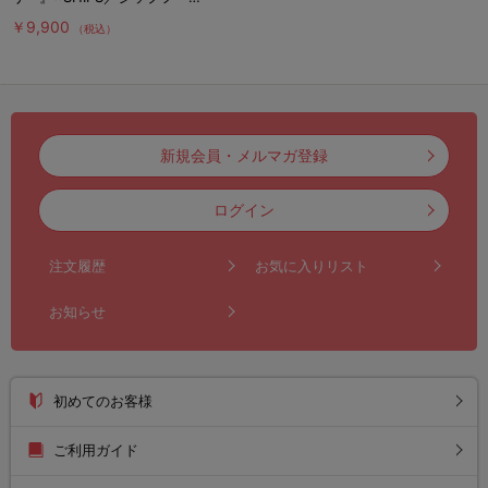
ィー
￥9,900
（税込）
新規会員・メルマガ登録
ログイン
注文履歴
お気に入りリスト
お知らせ
初めてのお客様
ご利用ガイド