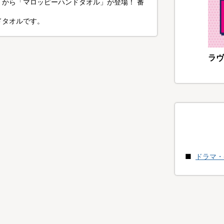
から「マロッピーハンドタオル」が登場！ 番
ドタオルです。
ラヴ
ドラマ・