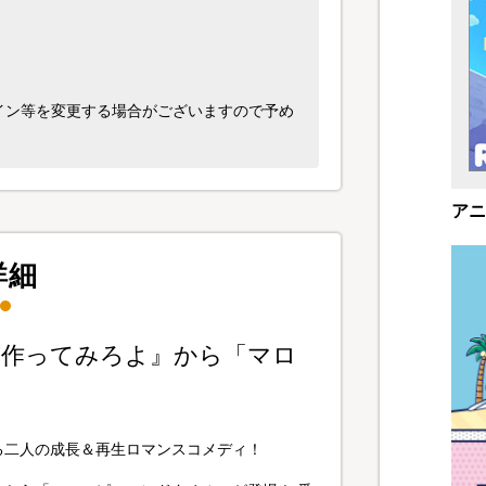
イン等を変更する場合がございますので予め
アニ
詳細
が作ってみろよ』から「マロ
る二人の成長＆再生ロマンスコメディ！