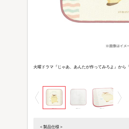
Sスパークル／TBS
火曜ドラマ『じゃあ、あんたが作ってみろよ』から
＜製品仕様＞