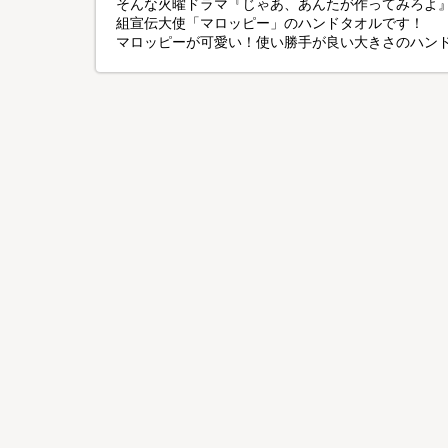
そんな火曜ドラマ『じゃあ、あんたが作ってみろよ』
組宣伝大使「マロッピー」のハンドタオルです！
マロッピーが可愛い！使い勝手が良い大きさのハン