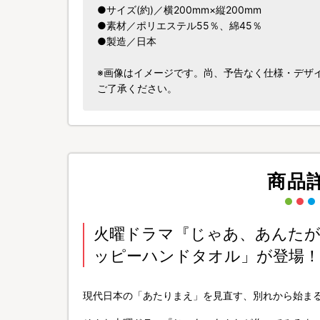
●サイズ(約)／横200mm×縦200mm
●素材／ポリエステル55％、綿45％
●製造／日本
※画像はイメージです。尚、予告なく仕様・デザ
ご了承ください。
商品
火曜ドラマ『じゃあ、あんた
ッピーハンドタオル」が登場！
現代日本の「あたりまえ」を見直す、別れから始ま