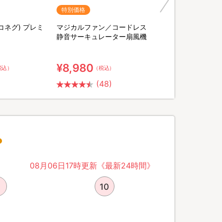
特別価格
ヨコネグ) プレミ
マジカルファン／コードレス
静音サーキュレーター扇風機
¥8,980
税込）
（税込）
(48)
08月06日17時更新《最新24時間》
10