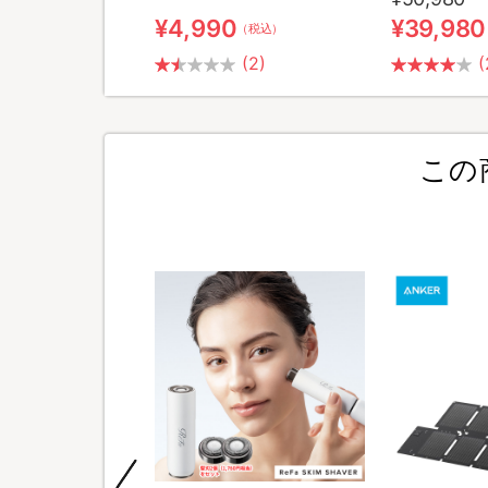
¥4,990
¥39,980
（税込）
（税込）
(2)
(
この