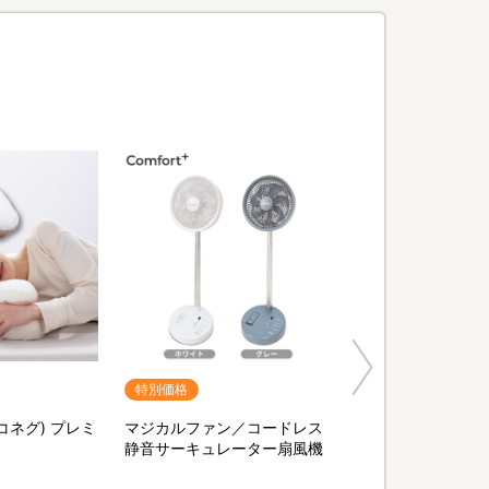
特別価格
ヨコネグ) プレミ
マジカルファン／コードレス
静音サーキュレーター扇風機