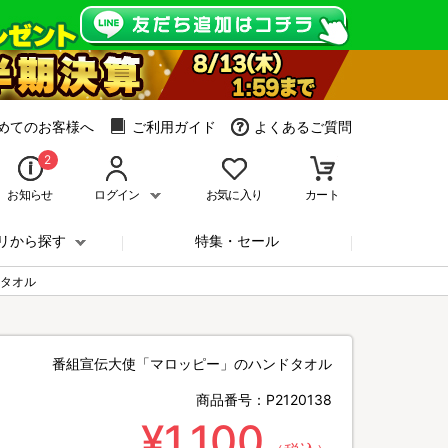
めてのお客様へ
ご利用ガイド
よくあるご質問
2
お知らせ
ログイン
お気に入り
カート
リから探す
特集・セール
タオル
番組宣伝大使「マロッピー」のハンドタオル
商品番号：
P2120138
¥1,100