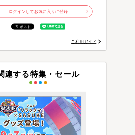
ログインしてお気に入りに登録
ご利用ガイド
©谷口菜津子／ぶんか社 ©TBSスパークル／
関連する特集・セール