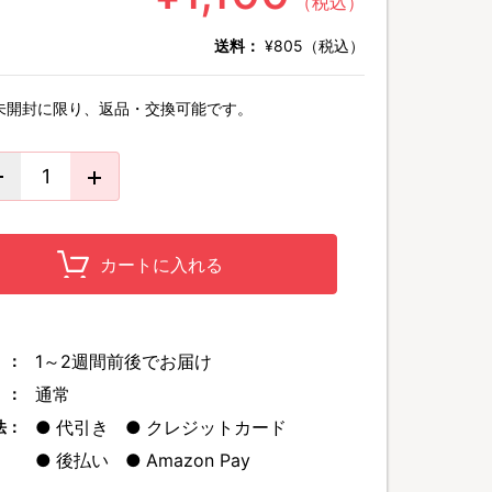
（税込）
送料：
¥805（税込）
未開封に限り、返品・交換可能です。
カートに入れる
1～2週間前後でお届け
 ：
通常
 ：
代引き
クレジットカード
法：
後払い
Amazon Pay