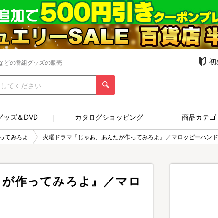
初
などの番組グッズの販売
グッズ＆DVD
カタログショッピング
商品カテゴ
ってみろよ
火曜ドラマ『じゃあ、あんたが作ってみろよ』／マロッピーハンド
たが作ってみろよ』／マロ