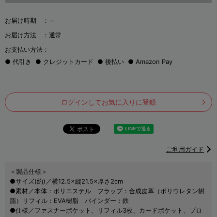
お届け時期 ：
－
お届け方法 ：
通常
お支払い方法：
代引き
クレジットカード
後払い
Amazon Pay
ログインしてお気に入りに登録
ご利用ガイド
＜製品仕様＞
●サイズ(約)／横12.5×縦21.5×厚さ2cm
●素材／本体：ポリエステル フラップ：合成皮革（ポリウレタン樹
脂）リフィル：EVA樹脂 バインダー：鉄
●仕様／ファスナーポケット、リフィル3枚、カードポケット、ブロ