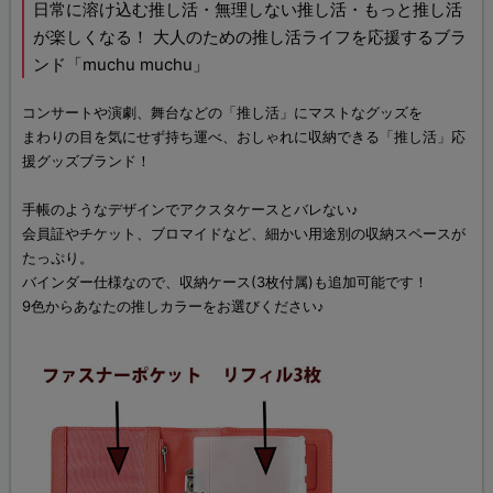
日常に溶け込む推し活・無理しない推し活・もっと推し活
が楽しくなる！ 大人のための推し活ライフを応援するブラ
ンド「muchu muchu」
コンサートや演劇、舞台などの「推し活」にマストなグッズを
まわりの目を気にせず持ち運べ、おしゃれに収納できる「推し活」応
援グッズブランド！
手帳のようなデザインでアクスタケースとバレない♪
会員証やチケット、ブロマイドなど、細かい用途別の収納スペースが
たっぷり。
バインダー仕様なので、収納ケース(3枚付属)も追加可能です！
9色からあなたの推しカラーをお選びください♪