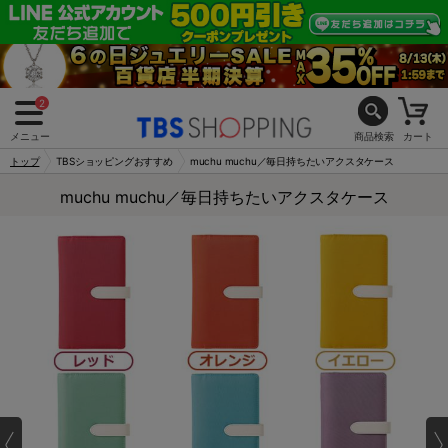
2
メニュー
商品検索
カート
トップ
TBSショッピングおすすめ
muchu muchu／毎日持ちたいアクスタケース
muchu muchu／毎日持ちたいアクスタケース