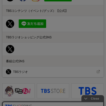
TBSコンテンツ（イベント/グッズ）【公式】
TBSラジオショッピング公式SNS
番組公式SNS
TBSラジオ