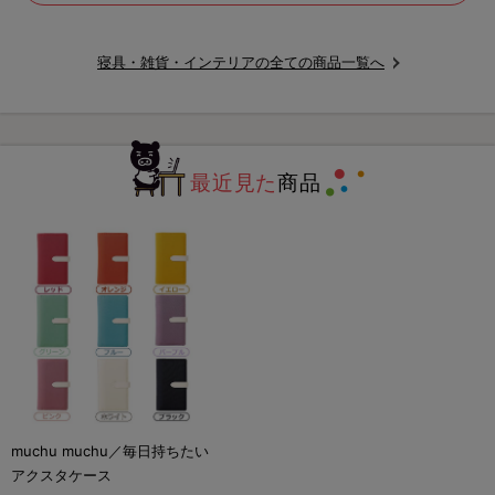
寝具・雑貨・インテリアの全ての商品一覧へ
最近見た
商品
muchu muchu／毎日持ちたい
アクスタケース