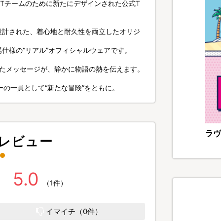
IVANTチームのために新たにデザインされた公式T
設計された、着心地と耐久性を両立したオリジ
仕様の“リアル”オフィシャルウェアです。
れたメッセージが、静かに物語の熱を伝えます。
ーの一員として“新たな冒険”をともに。
ラヴ
レビュー
5.0
（1件）
イマイチ（0件）