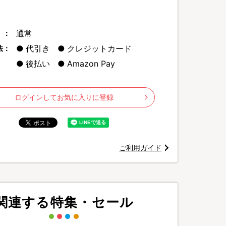
通常
 ：
代引き
クレジットカード
法：
後払い
Amazon Pay
©
ログインしてお気に入りに登録
ご利用ガイド
関連する特集・セール