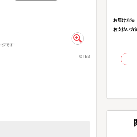
お届け方法
お支払い方
©TBS
！
FRONT