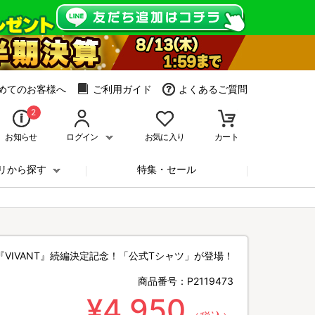
めてのお客様へ
ご利用ガイド
よくあるご質問
2
お知らせ
ログイン
お気に入り
カート
リから探す
特集・セール
『VIVANT』続編決定記念！「公式Tシャツ」が登場！
商品番号：
P2119473
¥4,950