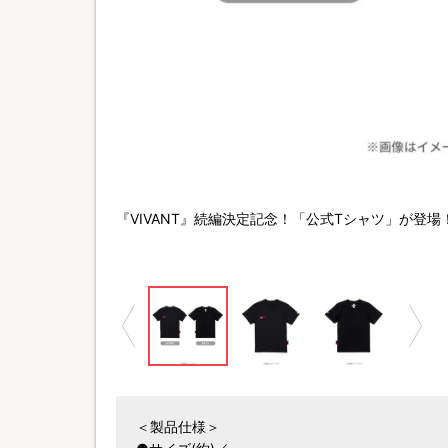
©TBS
『VIVANT』続編決定記念！「公式Tシャツ」が登場
＜製品仕様＞