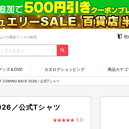
初
などの番組グッズの販売
グッズ＆DVD
カタログショッピング
商品カテゴ
NT COMING BACK 2026／公式Tシャツ
 2026／公式Tシャツ
5.0