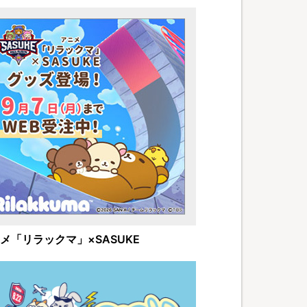
メ「リラックマ」×SASUKE