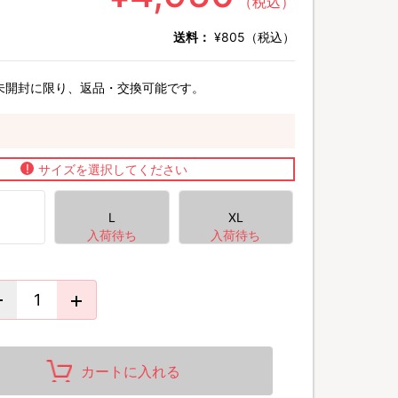
（税込）
送料：
¥805（税込）
未開封に限り、返品・交換可能です。
サイズを選択してください
L
XL
カートに入れる