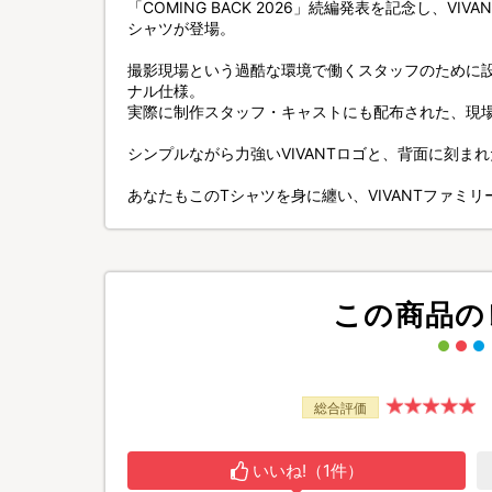
「COMING BACK 2026」続編発表を記念し、V
シャツが登場。
撮影現場という過酷な環境で働くスタッフのために
ナル仕様。
実際に制作スタッフ・キャストにも配布された、現場
シンプルながら力強いVIVANTロゴと、背面に刻ま
あなたもこのTシャツを身に纏い、VIVANTファミリ
この商品の
総合評価
いいね!（1件）