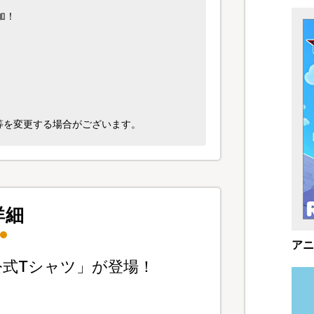
加！
等を変更する場合がございます。
詳細
アニ
「公式Tシャツ」が登場！