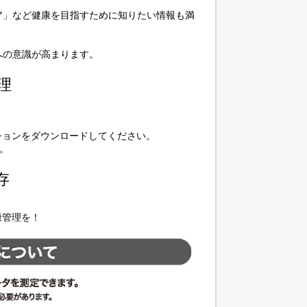
ア」など健康を目指すために知りたい情報も満
への意識が高まります。
理
プリケーションをダウンロードしてください。
。
存
康管理を！