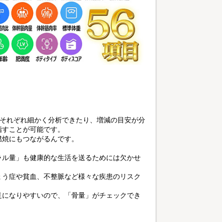
がそれぞれ細かく分析できたり、増減の目安が分
指すことが可能です。
燃焼にもつながるんです。
ラル量」も健康的な生活を送るためには欠かせ
ょう症や貧血、不整脈など様々な疾患のリスク
足になりやすいので、「骨量」がチェックでき