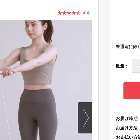
4.4
未通電に限
数量：
お届け時期
お届け方法
お支払い方