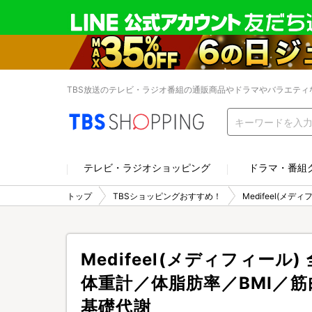
TBS放送のテレビ・ラジオ番組の通販商品やドラマやバラエティ
テレビ・ラジオショッピング
ドラマ・番組
トップ
TBSショッピングおすすめ！
Medifeel(
Medifeel(メディフィー
体重計／体脂肪率／BMI／
基礎代謝