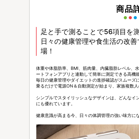
商品
足と手で測ることで56項目を
日々の健康管理や食生活の改善
場！
体重や体脂肪率、BMI、筋肉量、内臓脂肪レベル、
ートフォンアプリと連動して簡単に測定できる高機
毎日の健康管理やダイエットの進捗確認がスムーズ
乗るだけで電源ON＆自動測定が始まり、家族複数
シンプルでスタイリッシュなデザインは、どんなイ
にも優れています。
健康意識が高まる今、日々の体調管理の強い味方に