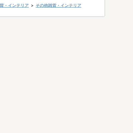
貨・インテリア
>
その他雑貨・インテリア