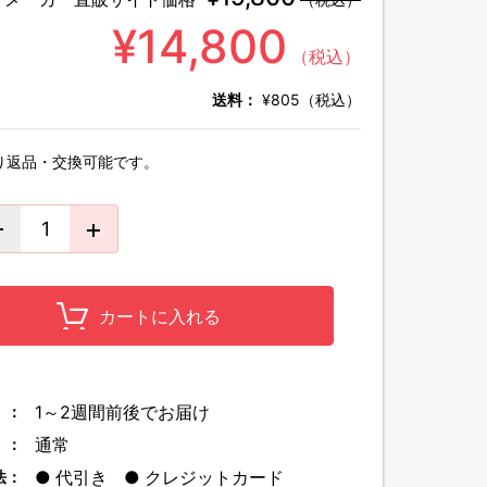
¥14,800
（税込）
送料：
¥805（税込）
り返品・交換可能です。
カートに入れる
1～2週間前後でお届け
 ：
通常
 ：
代引き
クレジットカード
法：