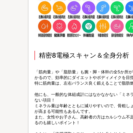
精密8電極スキャン＆全身分析
「筋肉量」や「脂肪量」も腕・脚・体幹の全5か所
かるので、効率的にダイエットやボディメイクを目
特に筋肉量は、左右バランス良く鍛えることで脂肪
他にも、一般的な体組成計にはなかなかない「ミネ
ない項目！
ミネラル量は年齢とともに減りやすいので、骨粗し
が高まる可能性もあるんです。
また、女性やお子さん、高齢者の方はカルシウム不
るのも嬉しいポイント！