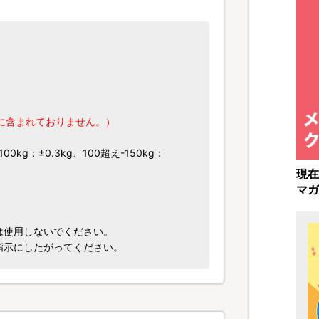
に含まれておりません。）
00kg：±0.3kg、100超え-150kg：
現在
マガ
は使用しないでください。
指示にしたがってください。