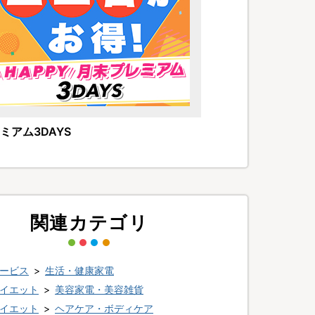
ミアム3DAYS
関連カテゴリ
ービス
>
生活・健康家電
イエット
>
美容家電・美容雑貨
イエット
>
ヘアケア・ボディケア