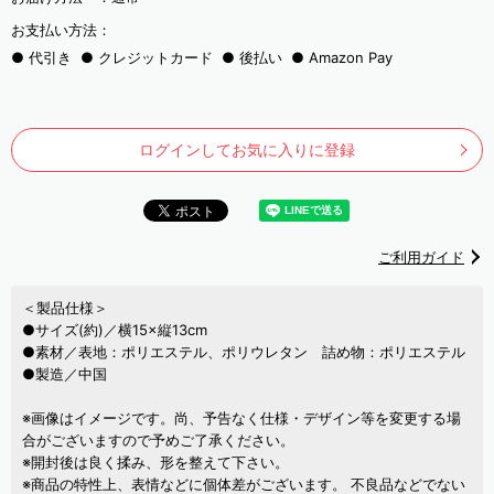
お支払い方法：
代引き
クレジットカード
後払い
Amazon Pay
ログインしてお気に入りに登録
ご利用ガイド
＜製品仕様＞
●サイズ(約)／横15×縦13cm
●素材／表地：ポリエステル、ポリウレタン 詰め物：ポリエステル
●製造／中国
※画像はイメージです。尚、予告なく仕様・デザイン等を変更する場
合がございますので予めご了承ください。
※開封後は良く揉み、形を整えて下さい。
※商品の特性上、表情などに個体差がございます。 不良品などでない