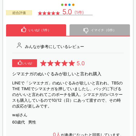
5.0
(1件)
総合評価
いいね!（1件）
イマイチ（0件）
みんなが参考にしているレビュー
5.0
いいね!
シマエナガのぬいぐるみが欲しいと言われ購入
LINEで「シマエナガ」のぬいぐるみが欲しいと言われ、TBSの
THE TIMEでシマエナガを押していましたし、バッグに下げる
のがいいと言われてこのポーチを購入。シマエナガのパスケー
スも購入しているので10/12（日）にあって渡すので、その時
の反応が楽しみです。
wajiさん
60歳代
男性
0人
が参考になったと回答しています。