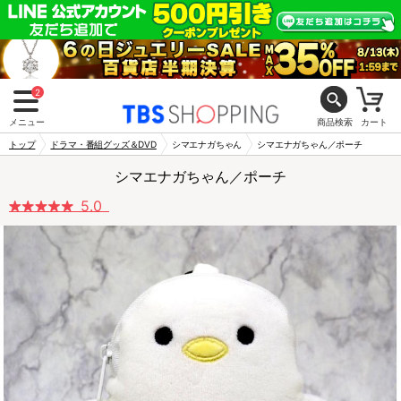
2
メニュー
商品検索
カート
トップ
ドラマ・番組グッズ＆DVD
シマエナガちゃん
シマエナガちゃん／ポーチ
シマエナガちゃん／ポーチ
5.0