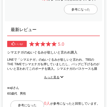
参考になった
最新レビュー
5.0
いいね!
シマエナガのぬいぐるみが欲しいと言われ購入
LINEで「シマエナガ」のぬいぐるみが欲しいと言われ、TBSの
THE TIMEでシマエナガを押していましたし、バッグに下げるのが
いいと言われてこのポーチを購入。シマエナガのパスケースも購
入しているので10/12（日）にあって渡すので、その時の反応が楽
もっと見る
しみです。
wajiさん
60歳代
男性
0人
が参考になったと回答しています。
参考になった