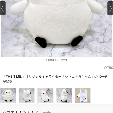
©TBS
『THE TIME,』オリジナルキャラクター「シマエナガちゃん」のポーチ
が登場！
シマエナガちゃん／ポーチ