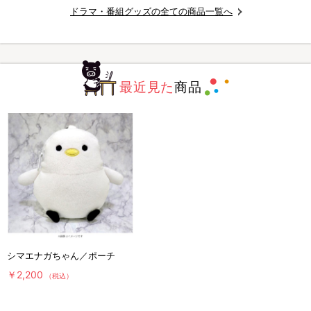
ドラマ・番組グッズの全ての商品一覧へ
最近見た
商品
シマエナガちゃん／ポーチ
￥2,200
（税込）