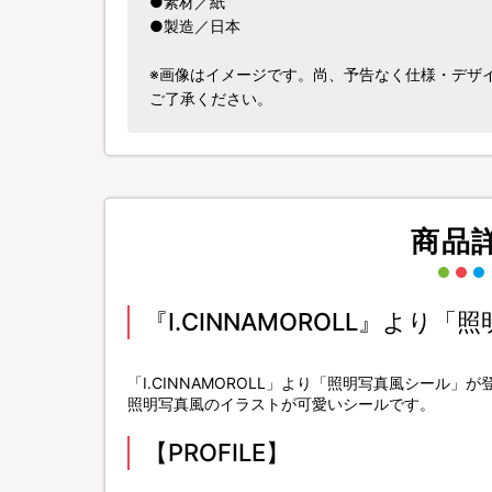
●素材／紙
●製造／日本
※画像はイメージです。尚、予告なく仕様・デザ
ご了承ください。
商品
『I.CINNAMOROLL』より
「I.CINNAMOROLL」より「照明写真風シール」が
照明写真風のイラストが可愛いシールです。
【PROFILE】