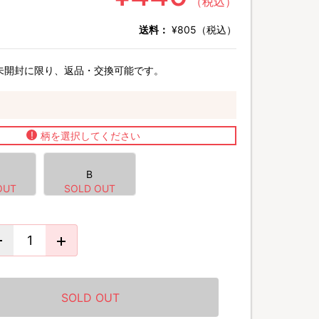
（税込）
送料：
¥805（税込）
未開封に限り、返品・交換可能です。
柄を選択してください
B
SOLD OUT