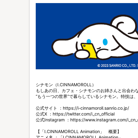
シナモン（I.CINNAMOROLL）
もしあの日、カフェ・シナモンのお姉さんと出会わ
“もう一つの世界”で暮らしているシナモン。特技は
公式サイト ：https://i-cinnamoroll.sanrio.co.jp/
公式X ：https://twitter.com/i_cn_official
公式Instagram ：https://www.instagram.com/i_cn_of
【「I.CINNAMOROLL Animation」 概要】
アニメ名 ：「I.CINNAMOROLL Animation」