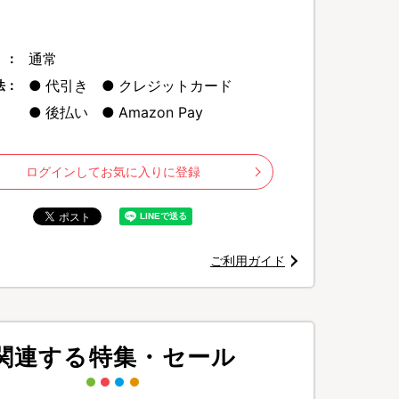
通常
 ：
代引き
クレジットカード
法：
後払い
Amazon Pay
© 2026 SANRIO CO., LTD. Sanrio
ログインしてお気に入りに登録
ご利用ガイド
関連する特集・セール