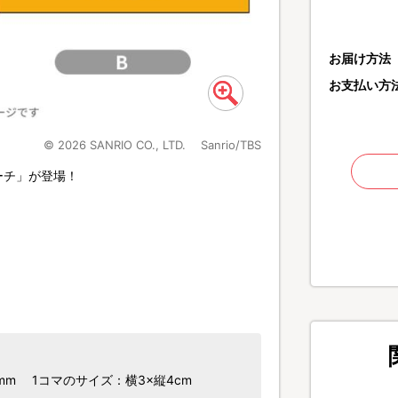
お届け方法
お支払い方
© 2026 SANRIO CO., LTD. Sanrio/TBS
ポーチ」が登場！
A
mm 1コマのサイズ：横3×縦4cm