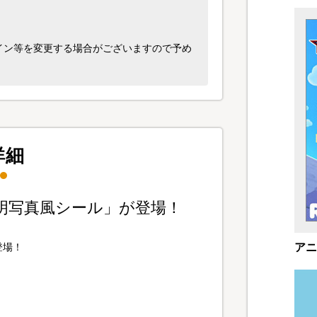
イン等を変更する場合がございますので予め
詳細
「照明写真風シール」が登場！
アニ
登場！