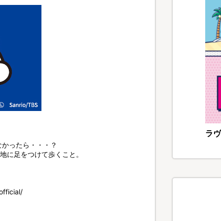
ラヴ
なかったら・・・？
、地に足をつけて歩くこと。
ficial/