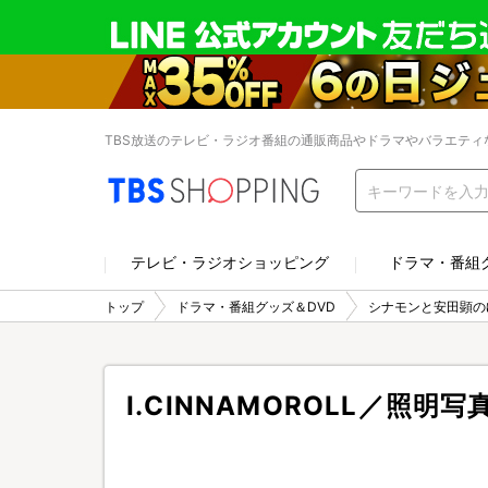
TBS放送のテレビ・ラジオ番組の通販商品やドラマやバラエティ
テレビ・ラジオショッピング
ドラマ・番組
トップ
ドラマ・番組グッズ＆DVD
シナモンと安田顕の
I.CINNAMOROLL／照明