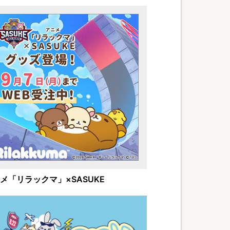
メ「リラックマ」×SASUKE