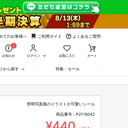
めてのお客様へ
ご利用ガイド
よくあるご質問
2
お知らせ
ログイン
お気に入り
カート
リから探す
特集・セール
照明写真風のイラストが可愛いシール
商品番号：
P2119042
¥440