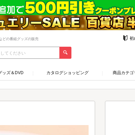
初
などの番組グッズの販売
グッズ＆DVD
カタログショッピング
商品カテゴ