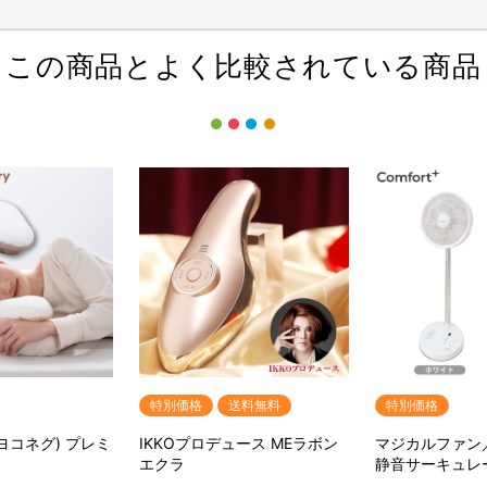
この商品とよく比較されている商品
特別価格
送料無料
特別価格
(ヨコネグ) プレミ
IKKOプロデュース MEラボン
マジカルファン
エクラ
静音サーキュレ