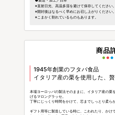
●製造・加工／日本
※直射日光、高温多湿を避けて保存してください
※開封後はなるべく早めにお召し上がりください
※こまかく割れているものもあります。
商品
1945年創業のフタバ食品
イタリア産の栗を使用した、贅
本場ヨーロッパの製法そのままに、イタリア産の栗
げるマロングラッセ。
丁寧にじっくり時間をかけて、芯までしっとり柔ら
ギフト用等に製造している時に、こわれたり、かけ