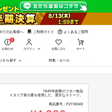
めてのお客様へ
ご利用ガイド
よくあるご質問
2
お知らせ
ログイン
お気に入り
カート
リから探す
特集・セール
1945年創業のフタバ食品
イタリア産の栗を使用した、贅沢なスイーツ。
商品番号：
P2118949