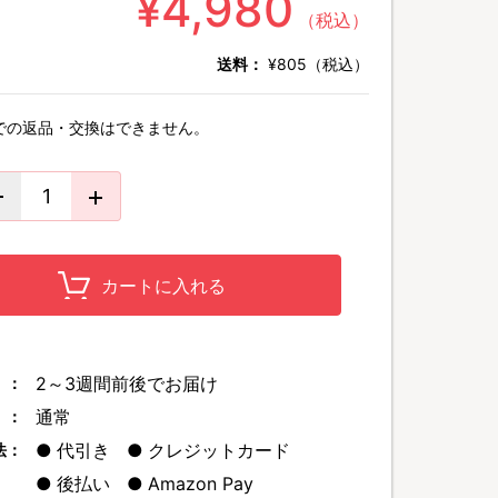
¥4,980
（税込）
送料：
¥805（税込）
での返品・交換はできません。
カートに入れる
2～3週間前後でお届け
 ：
通常
 ：
代引き
クレジットカード
法：
後払い
Amazon Pay