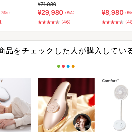
¥71,980
¥29,980
¥8,980
（税込）
（税込）
（税
1)
(46)
(4
商品をチェックした人が購入してい