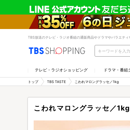
TBS放送のテレビ・ラジオ番組の通販商品やドラマやバラエティ
テレビ・ラジオショッピング
ドラマ・番組
トップ
TBS TASTE
こわれマロングラッセ／1kg
こわれマロングラッセ／1kg