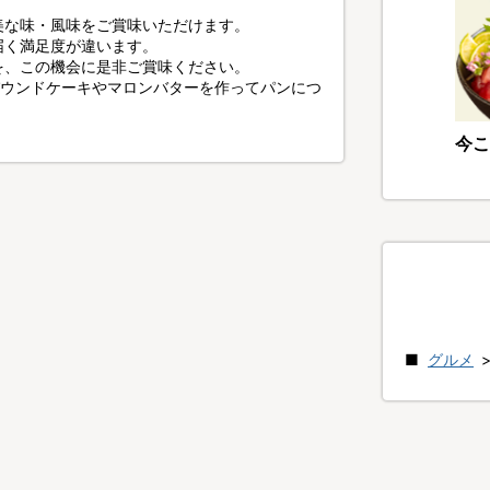
美な味・風味をご賞味いただけます。
届く満足度が違います。
を、この機会に是非ご賞味ください。
パウンドケーキやマロンバターを作ってパンにつ
今こ
グルメ