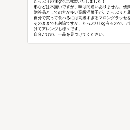
たっぷりの1kgでご用意いたしました！
形などは不揃いですが、味は間違いありません。優
贈答品としての方が多い高級洋菓子が、たっぷりと
自分で買って食べるには高級すぎるマロングラッセ
そのままでも勿論ですが、たっぷり1kg有るので、
けてアレンジも様々です。
自分だけの、一品を見つけてください。