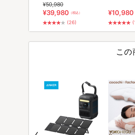
¥50,980
0
¥39,980
¥10,980
（税込）
（税込）
(2)
(26)
(
この