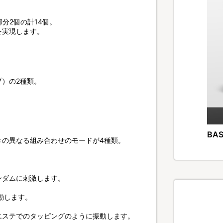
分2個の計14個。
を実現します。
プ）の2種類。
。
BAS
きの異なる組み合わせのモードが4種類。
ンダムに刺激します。
動します。
エステでのタッピングのように振動します。