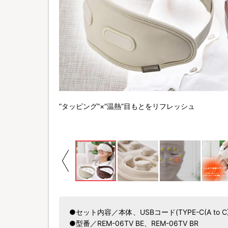
”タッピング”×”温熱”目もとをリフレッシュ
●セット内容／本体、USBコード(TYPE-C(A to
●型番／REM-06TV BE、REM-06TV BR