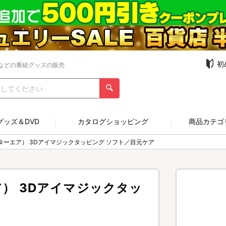
初
などの番組グッズの販売
グッズ＆DVD
カタログショッピング
商品カテゴ
ドクターエア） 3Dアイマジックタッピング ソフト／目元ケア
ア） 3Dアイマジックタッ