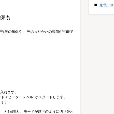
家電・サ
保も
視界の確保や、 光の入りかたの調節が可能で
を入れます。
ード＋ヒーターレベル1がスタートします。
ます。
ッ」と1回鳴り、モードが以下のように切り替わ