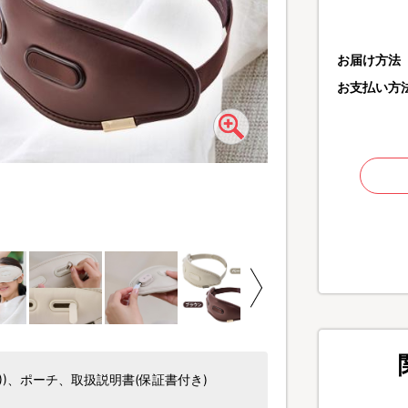
お届け方法
お支払い方
計14個の突起が目もと
指で目元を優しくタッピ
 C))、ポーチ、取扱説明書(保証書付き)