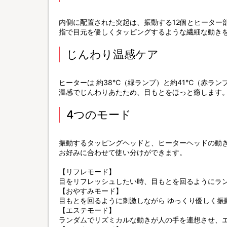
内側に配置された突起は、振動する12個とヒーター部
指で目元を優しくタッピングするような繊細な動き
じんわり温感ケア
ヒーターは 約38℃（緑ランプ）と約41℃（赤ラン
温感でじんわりあたため、目もとをほっと癒します
4つのモード
振動するタッピングヘッドと、ヒーターヘッドの動
お好みに合わせて使い分けができます。
【リフレモード】
目をリフレッシュしたい時、目もとを回るようにラ
【おやすみモード】
目もとを回るように刺激しながら ゆっくり優しく振
【エステモード】
ランダムでリズミカルな動きが人の手を連想させ、