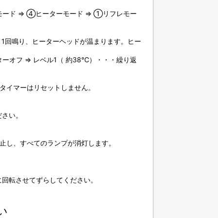
モード ⇒ ④ヒーターモード ⇒ ①リフレモー
と1回鳴り、ヒーターヘッドが温まります。ヒー
ーターオフ ⇒ レベル1（ 約38℃）・・・繰り返
もタイマーはリセットしません。
ださい。
が停止し、すべてのランプが消灯します。
に回転させてずらしてください。
い