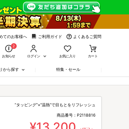
めてのお客様へ
ご利用ガイド
よくあるご質問
2
お知らせ
ログイン
お気に入り
カート
リから探す
特集・セール
”タッピング”×”温熱”で目もとをリフレッシュ
商品番号：
P2118816
¥13,200