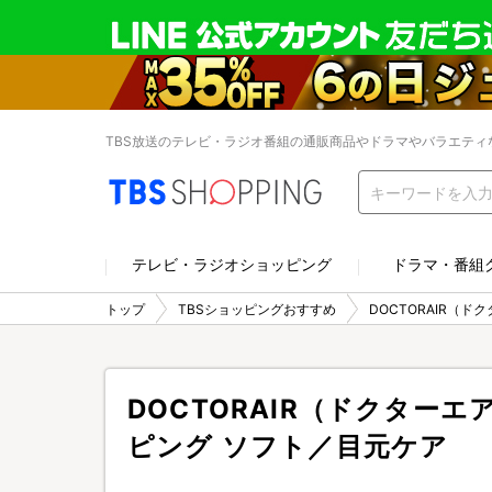
TBS放送のテレビ・ラジオ番組の通販商品やドラマやバラエティ
テレビ・ラジオショッピング
ドラマ・番組
トップ
TBSショッピングおすすめ
DOCTORAIR（
DOCTORAIR（ドクターエ
ピング ソフト／目元ケア