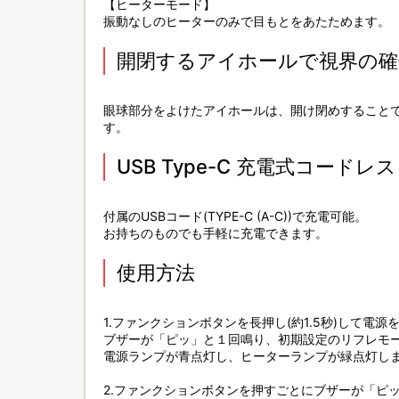
【ヒーターモード】
振動なしのヒーターのみで目もとをあたためます。
開閉するアイホールで視界の確
眼球部分をよけたアイホールは、開け閉めすることで
す。
USB Type-C 充電式コードレス
付属のUSBコード(TYPE-C (A-C))で充電可能。
お持ちのものでも手軽に充電できます。
使用方法
1.ファンクションボタンを長押し(約1.5秒)して電源
ブザーが「ピッ」と１回鳴り、初期設定のリフレモ
電源ランプが青点灯し、ヒーターランプが緑点灯し
2.ファンクションボタンを押すごとにブザーが「ピ