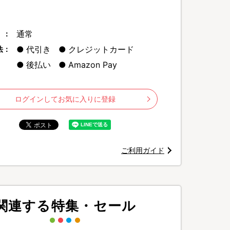
通常
 ：
代引き
クレジットカード
法：
後払い
Amazon Pay
ログインしてお気に入りに登録
へアプローチ
ングするような繊細な動きを実現します。
ご利用ガイド
関連する特集・セール