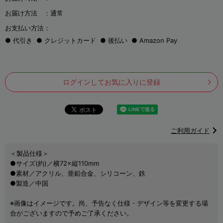
お届け方法 ：
通常
お支払い方法：
代引き
クレジットカード
後払い
Amazon Pay
ログインしてお気に入りに登録
ご利用ガイド
＜製品仕様＞
●サイズ(約)／横72×縦110mm
●素材／アクリル、亜鉛合金、シリコーン、鉄
●製造／中国
※画像はイメージです。尚、予告なく仕様・デザイン等を変更する場
合がございますので予めご了承ください。