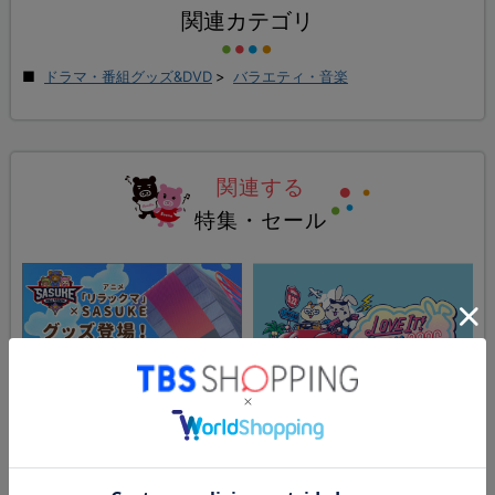
関連カテゴリ
ドラマ・番組グッズ&DVD
>
バラエティ・音楽
関連する
特集・セール