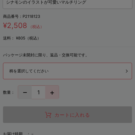
シナモンのイラストが可愛いマルチリング
商品番号：
P2118123
¥2,508
（税込）
送料：
¥805（税込）
パッケージ未開封に限り、返品・交換可能です。
柄を選択してください
数量：
カートに入れる
お届け時期 ：
－