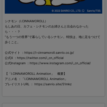
シナモン（I.CINNAMOROLL）
もしあの日、カフェ・シナモンのお姉さんと出会わなかった
ら・・・？
“もう一つの世界”で暮らしているシナモン。特技は、地に足をつけて
歩くこと。
公式サイト ：https://i-cinnamoroll.sanrio.co.jp/
公式X ：https://twitter.com/i_cn_official
公式Instagram ：https://www.instagram.com/i_cn_official/
【「I.CINNAMOROLL Animation」 概要】
アニメ名 ：「I.CINNAMOROLL Animation」
プレイリストURL ： https://sanrio.site/51mkz