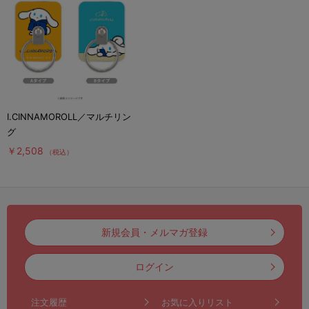
I.CINNAMOROLL／マルチリン
グ
￥2,508
（税込）
新規会員・メルマガ登録
ログイン
注文履歴
お気に入りリスト